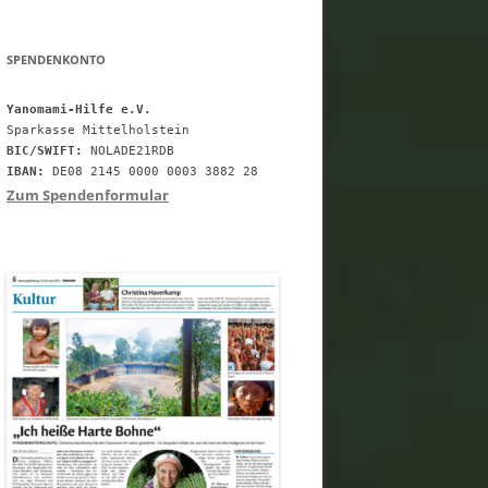
SPENDENKONTO
Yanomami-Hilfe e.V.
BIC/SWIFT:
IBAN:
 DE08 2145 0000 0003 3882 28
Zum Spendenformular