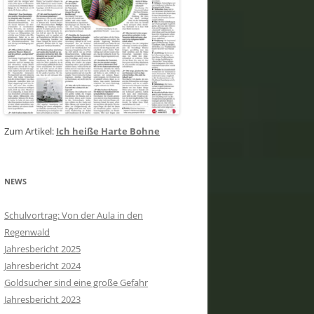
Zum Artikel:
Ich heiße Harte Bohne
NEWS
Schulvortrag: Von der Aula in den
Regenwald
Jahresbericht 2025
Jahresbericht 2024
Goldsucher sind eine große Gefahr
Jahresbericht 2023