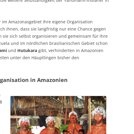
 die weitere Selbständigkeit der Yanomami-Indianer in
 im Amazonasgebiet ihre eigene Organisation
ich ihnen, dass sie langfristig nur eine Chance gegen
sie sich selbst organisieren und gemeinsam für ihre
uela und im nördlichen brasilianischen Gebiet schon
ami
und
Hutukara
gibt, verhinderten in Amazonien
eiten unter den Häuptlingen bisher den
ganisation in Amazonien
n
18