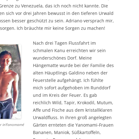
renze zu Venezuela, das ich noch nicht kannte. Die
 sich vor drei Jahren bewusst in den tieferen Urwald
ssen besser geschützt zu sein. Adriano versprach mir,
sorgen. Ich bräuchte mir keine Sorgen zu machen!
Nach drei Tagen Flussfahrt im
schmalen Kanu erreichten wir sein
wunderschönes Dorf. Meine
Hängematte wurde bei der Familie des
alten Häuptlings Galdino neben der
Feuerstelle aufgehängt. Ich fühlte
mich sofort aufgehoben im Runddorf
und im Kreis der Feuer. Es gab
reichlich Wild, Tapir, Krokodil, Mutum,
Affe und Fische aus dem kristallklaren
Urwaldfluss. In ihren groß angelegten
er inYanomamé
Gärten ernteten die Yanomami-Frauen
Bananen, Maniok, Süßkartoffeln,