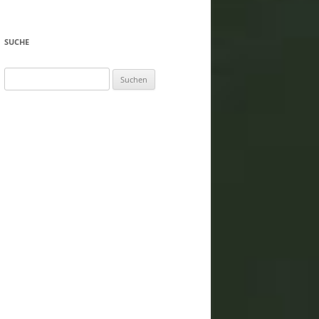
SUCHE
Suchen
nach: