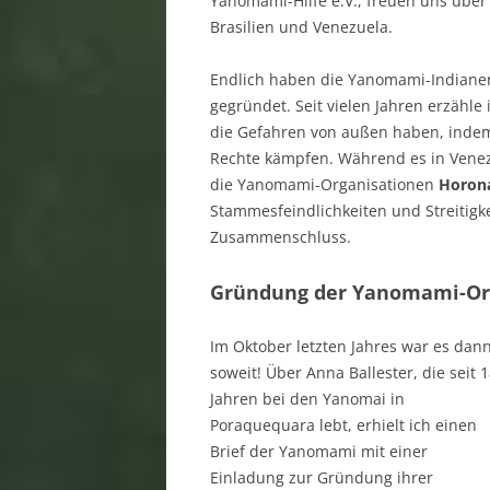
Yanomami-Hilfe e.V., freuen uns über
Brasilien und Venezuela.
Endlich haben die Yanomami-Indianer
gegründet. Seit vielen Jahren erzähle 
die Gefahren von außen haben, indem 
Rechte kämpfen. Während es in Venez
die Yanomami-Organisationen
Horon
Stammesfeindlichkeiten und Streitigk
Zusammenschluss.
Gründung der Yanomami-Or
Im Oktober letzten Jahres war es dan
soweit! Über Anna Ballester, die seit 
Jahren bei den Yanomai in
Poraquequara lebt, erhielt ich einen
Brief der Yanomami mit einer
Einladung zur Gründung ihrer