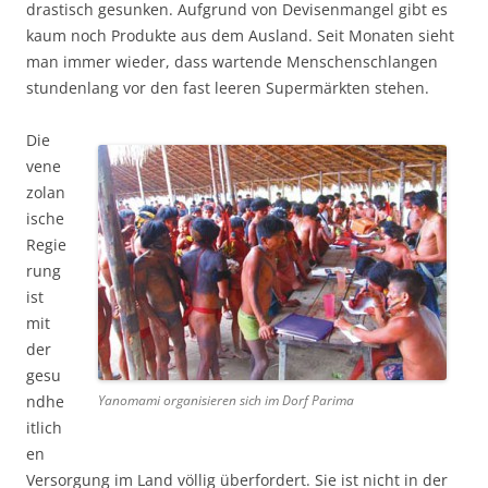
drastisch gesunken. Aufgrund von Devisenmangel gibt es
kaum noch Produkte aus dem Ausland. Seit Monaten sieht
man immer wieder, dass wartende Menschenschlangen
stundenlang vor den fast leeren Supermärkten stehen.
Die
vene
zolan
ische
Regie
rung
ist
mit
der
gesu
ndhe
Yanomami organisieren sich im Dorf Parima
itlich
en
Versorgung im Land völlig überfordert. Sie ist nicht in der