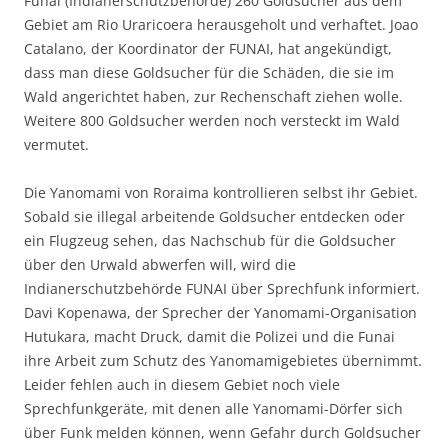
Funai (Indianerschutzbehörde) 260 Goldsucher aus dem
Gebiet am Rio Uraricoera herausgeholt und verhaftet. Joao
Catalano, der Koordinator der FUNAI, hat angekündigt,
dass man diese Goldsucher für die Schäden, die sie im
Wald angerichtet haben, zur Rechenschaft ziehen wolle.
Weitere 800 Goldsucher werden noch versteckt im Wald
vermutet.
Die Yanomami von Roraima kontrollieren selbst ihr Gebiet.
Sobald sie illegal arbeitende Goldsucher entdecken oder
ein Flugzeug sehen, das Nachschub für die Goldsucher
über den Urwald abwerfen will, wird die
Indianerschutzbehörde FUNAI über Sprechfunk informiert.
Davi Kopenawa, der Sprecher der Yanomami-Organisation
Hutukara, macht Druck, damit die Polizei und die Funai
ihre Arbeit zum Schutz des Yanomamigebietes übernimmt.
Leider fehlen auch in diesem Gebiet noch viele
Sprechfunkgeräte, mit denen alle Yanomami-Dörfer sich
über Funk melden können, wenn Gefahr durch Goldsucher