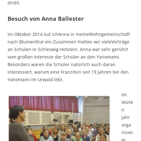
droht.
Besuch von Anna Ballester
Im Oktober 2014 lud ichAnna in meineWohngemeinschaft
nach Blumenthal ein.Zusammen hielten wir vieleVorträge
an Schulen in Schleswig-Holstein. Anna war sehr gerührt
vom großen Interesse der Schüler an den Yanomami.
Besonders waren die Schüler natürlich auch daran
interessiert, warum eine Französin seit 19 Jahren bei den
Yanomami im Urwald lebt.
Im
letzte
n
Jahr
orga
nisier
te