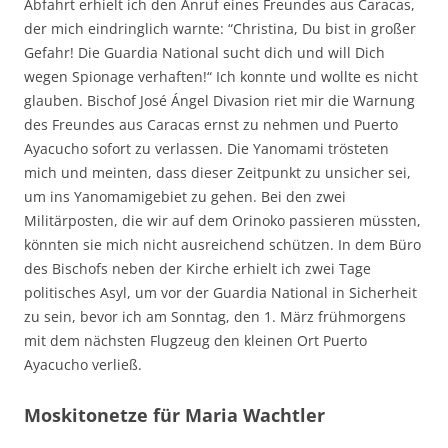
Abfahrt erhielt ich den Anruf eines Freundes aus Caracas,
der mich eindringlich warnte: “Christina, Du bist in großer
Gefahr! Die Guardia National sucht dich und will Dich
wegen Spionage verhaften!“ Ich konnte und wollte es nicht
glauben. Bischof José Ángel Divasion riet mir die Warnung
des Freundes aus Caracas ernst zu nehmen und Puerto
Ayacucho sofort zu verlassen. Die Yanomami trösteten
mich und meinten, dass dieser Zeitpunkt zu unsicher sei,
um ins Yanomamigebiet zu gehen. Bei den zwei
Militärposten, die wir auf dem Orinoko passieren müssten,
könnten sie mich nicht ausreichend schützen. In dem Büro
des Bischofs neben der Kirche erhielt ich zwei Tage
politisches Asyl, um vor der Guardia National in Sicherheit
zu sein, bevor ich am Sonntag, den 1. März frühmorgens
mit dem nächsten Flugzeug den kleinen Ort Puerto
Ayacucho verließ.
Moskitonetze für Maria Wachtler