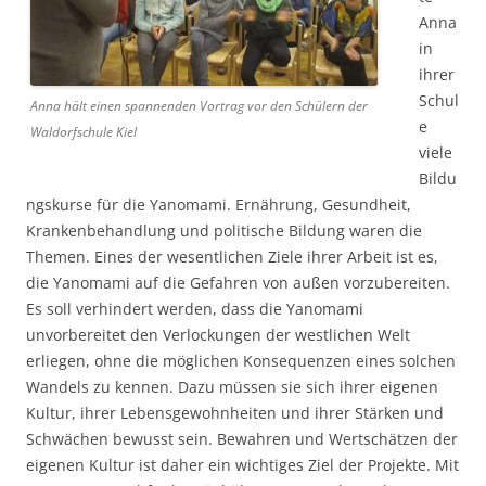
Anna
in
ihrer
Schul
Anna hält einen spannenden Vortrag vor den Schülern der
e
Waldorfschule Kiel
viele
Bildu
ngskurse für die Yanomami. Ernährung, Gesundheit,
Krankenbehandlung und politische Bildung waren die
Themen. Eines der wesentlichen Ziele ihrer Arbeit ist es,
die Yanomami auf die Gefahren von außen vorzubereiten.
Es soll verhindert werden, dass die Yanomami
unvorbereitet den Verlockungen der westlichen Welt
erliegen, ohne die möglichen Konsequenzen eines solchen
Wandels zu kennen. Dazu müssen sie sich ihrer eigenen
Kultur, ihrer Lebensgewohnheiten und ihrer Stärken und
Schwächen bewusst sein. Bewahren und Wertschätzen der
eigenen Kultur ist daher ein wichtiges Ziel der Projekte. Mit