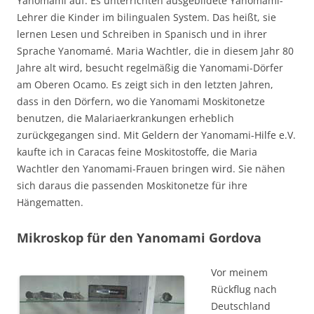
Yanomami auf. Es unterrichten ausgebildete Yanomami-
Lehrer die Kinder im bilingualen System. Das heißt, sie
lernen Lesen und Schreiben in Spanisch und in ihrer
Sprache Yanomamé. Maria Wachtler, die in diesem Jahr 80
Jahre alt wird, besucht regelmäßig die Yanomami-Dörfer
am Oberen Ocamo. Es zeigt sich in den letzten Jahren,
dass in den Dörfern, wo die Yanomami Moskitonetze
benutzen, die Malariaerkrankungen erheblich
zurückgegangen sind. Mit Geldern der Yanomami-Hilfe e.V.
kaufte ich in Caracas feine Moskitostoffe, die Maria
Wachtler den Yanomami-Frauen bringen wird. Sie nähen
sich daraus die passenden Moskitonetze für ihre
Hängematten.
Mikroskop für den Yanomami Gordova
Vor meinem
Rückflug nach
Deutschland