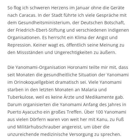
So flog ich schweren Herzens im Januar ohne die Geräte
nach Caracas. In der Stadt führte ich viele Gespräche mit
dem Gesundheitsministerium, der Deutschen Botschaft,
der Friedrich-Ebert-Stiftung und verschiedenen indigenen
Organisationen. Es herrscht ein Klima der Angst und
Repression. Keiner wagt es, öffentlich seine Meinung zu
den Missständen und Ungerechtigkeiten zu äußern.
Die Yanomami-Organisation Horonami teilte mir mit, dass
seit Monaten die gesundheitliche Situation der Yanomami
im Orinokoquellgebiet dramatisch sei. Viele Yanomami
starben in den letzten Monaten an Malaria und
Tuberkulose, weil es keine Ärzte und Medikamente gab.
Darum organisierten die Yanomami Anfang des Jahres in
Puerto Ayacucho ein großes Treffen. Über 100 Yanomami
aus vielen Dörfern waren von weit her mit Kanu, zu Fuß
und Militärhubschrauber angereist, um über die
unzureichende medizinische Versorgung zu sprechen.