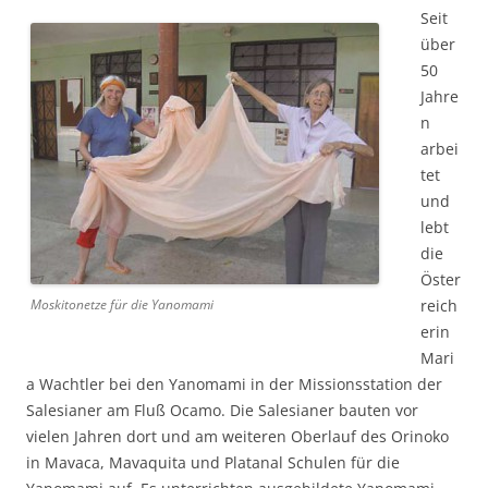
Seit
über
50
Jahre
n
arbei
tet
und
lebt
die
Öster
Moskitonetze für die Yanomami
reich
erin
Mari
a Wachtler bei den Yanomami in der Missionsstation der
Salesianer am Fluß Ocamo. Die Salesianer bauten vor
vielen Jahren dort und am weiteren Oberlauf des Orinoko
in Mavaca, Mavaquita und Platanal Schulen für die