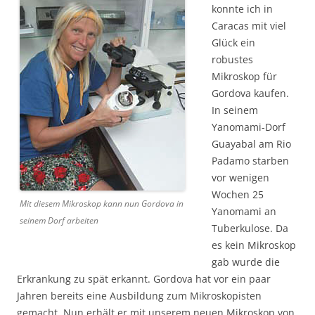
konnte ich in
Caracas mit viel
Glück ein
robustes
Mikroskop für
Gordova kaufen.
In seinem
Yanomami-Dorf
Guayabal am Rio
Padamo starben
vor wenigen
Wochen 25
Mit diesem Mikroskop kann nun Gordova in
Yanomami an
seinem Dorf arbeiten
Tuberkulose. Da
es kein Mikroskop
gab wurde die
Erkrankung zu spät erkannt. Gordova hat vor ein paar
Jahren bereits eine Ausbildung zum Mikroskopisten
gemacht. Nun erhält er mit unserem neuen Mikroskop von