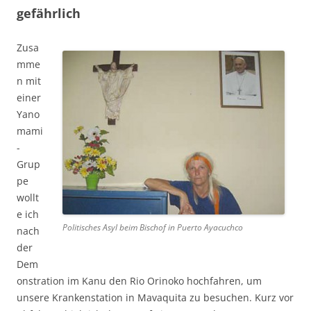
gefährlich
Zusa
mme
n mit
einer
Yano
mami
-
Grup
pe
wollt
e ich
Politisches Asyl beim Bischof in Puerto Ayacuchco
nach
der
Dem
onstration im Kanu den Rio Orinoko hochfahren, um
unsere Krankenstation in Mavaquita zu besuchen. Kurz vor