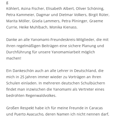
g
Köhlert, Asina Fischer, Elisabeth Albert, Oliver Schöning,
Petra Kammeier, Dagmar und Dietmar Volkers, Birgit Rüter,
Marita Möller, Gisela Lammers, Petra Plininger, Graeme
Currie, Heike Muhlbach, Monika Kienass.
Danke an alle Yanomami-Freundeskreis-Mitglieder, die mit
ihren regelmäßigen Beiträgen eine sichere Planung und
Durchführung für unsere Yanomamiarbeit möglich
machen!
Ein Dankeschön auch an alle Lehrer in Deutschland, die
mich in 25 Jahren immer wieder zu Vorträgen an Ihren
Schulen einladen. In mehreren deutschen Schulbüchern
findet man inzwischen die Yanomami als Vertreter eines
bedrohten Regenwaldvolkes.
Großen Respekt habe ich für meine Freunde in Caracas
und Puerto Ayacucho, deren Namen ich nicht nennen darf,