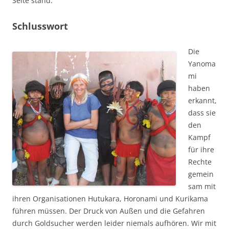
Seite stand.
Schlusswort
Die
Yanoma
mi
haben
erkannt,
dass sie
den
Kampf
für ihre
Rechte
gemein
sam mit
ihren Organisationen Hutukara, Horonami und Kurikama
führen müssen. Der Druck von Außen und die Gefahren
durch Goldsucher werden leider niemals aufhören. Wir mit