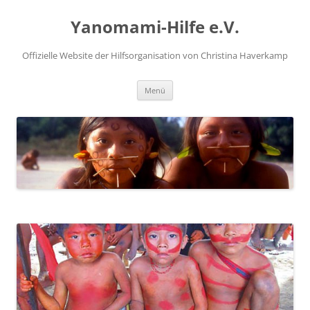
Zum
Inhalt
Yanomami-Hilfe e.V.
springen
Offizielle Website der Hilfsorganisation von Christina Haverkamp
Menü