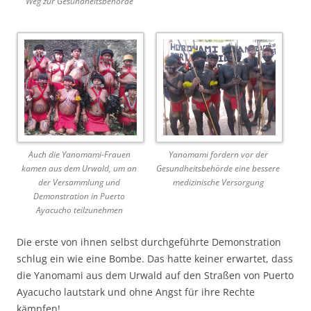
Weg zur Gesundheitsbehörde
Auch die Yanomami-Frauen
Yanomami fordern vor der
kamen aus dem Urwald, um an
Gesundheitsbehörde eine bessere
der Versammlung und
medizinische Versorgung
Demonstration in Puerto
Ayacucho teilzunehmen
Die erste von ihnen selbst durchgeführte Demonstration
schlug ein wie eine Bombe. Das hatte keiner erwartet, dass
die Yanomami aus dem Urwald auf den Straßen von Puerto
Ayacucho lautstark und ohne Angst für ihre Rechte
kämpfen!