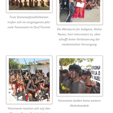
Trotz Stammesfeindlichkeiten
trafen sich im vergangenen Jahr
viele Yanomami im Dorf Parima
Die Ministerin für Indigene, Aloha
Nunez, hört interessiert zu, aber
schafft keine Verbesserung der
medizinischen Versorgung
Yanomami dulden keine weitere
Hinhaltetaktik
Yanomami machen sich auf den