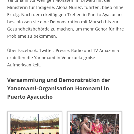
Yanomami vor wenigen Monaten im Urwald mit der
Ministerin für Indigene, Aloha Núñez, führten, blieb ohne
Erfolg. Nach dem dreitägigen Treffen in Puerto Ayacucho
beschlossen sie eine Demonstration mit Marsch bis zur
Gesundheitsbehörde zu machen, um mehr Gehör für ihre
Probleme zu bekommen.
Über Facebook, Twitter, Presse, Radio und TV-Amazonia
erhielten die Yanomami in Venezuela große
Aufmerksamkeit.
Versammlung und Demonstration der
Yanomami-Organisation Horonami in
Puerto Ayacucho