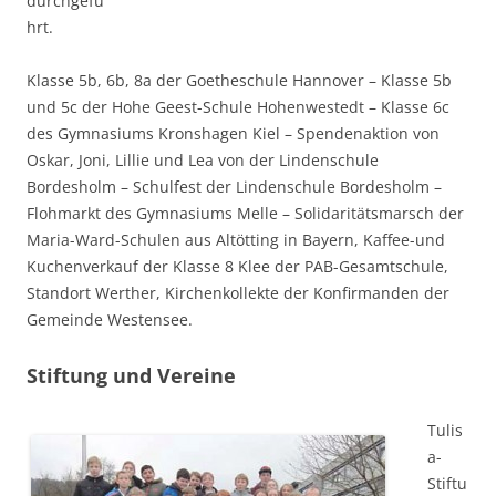
durchgefü
hrt.
Klasse 5b, 6b, 8a der Goetheschule Hannover – Klasse 5b
und 5c der Hohe Geest-Schule Hohenwestedt – Klasse 6c
des Gymnasiums Kronshagen Kiel – Spendenaktion von
Oskar, Joni, Lillie und Lea von der Lindenschule
Bordesholm – Schulfest der Lindenschule Bordesholm –
Flohmarkt des Gymnasiums Melle – Solidaritätsmarsch der
Maria-Ward-Schulen aus Altötting in Bayern, Kaffee-und
Kuchenverkauf der Klasse 8 Klee der PAB-Gesamtschule,
Standort Werther, Kirchenkollekte der Konfirmanden der
Gemeinde Westensee.
Stiftung und Vereine
Tulis
a-
Stiftu