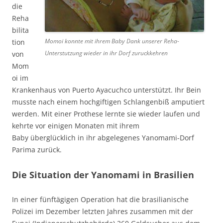
die
Reha
bilita
Momoi konnte mit ihrem Baby Dank unserer Reha-
tion
Unterstutzung wieder in ihr Dorf zuruckkehren
von
Mom
oi im
Krankenhaus von Puerto Ayacuchco unterstützt. Ihr Bein
musste nach einem hochgiftigen Schlangenbiß amputiert
werden. Mit einer Prothese lernte sie wieder laufen und
kehrte vor einigen Monaten mit ihrem
Baby überglücklich in ihr abgelegenes Yanomami-Dorf
Parima zurück.
Die Situation der Yanomami in Brasilien
In einer fünftägigen Operation hat die brasilianische
Polizei im Dezember letzten Jahres zusammen mit der