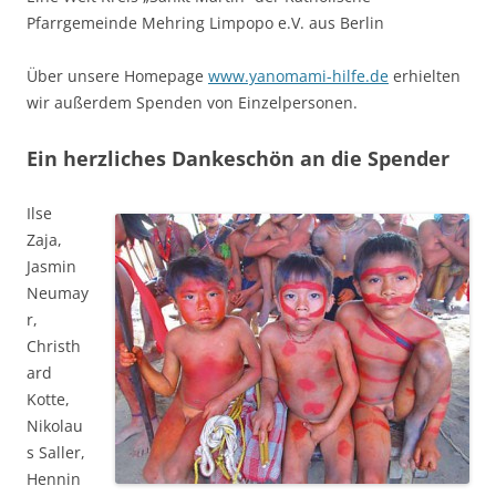
Pfarrgemeinde Mehring Limpopo e.V. aus Berlin
Über unsere Homepage
www.yanomami-hilfe.de
erhielten
wir außerdem Spenden von Einzelpersonen.
Ein herzliches Dankeschön an die Spender
Ilse
Zaja,
Jasmin
Neumay
r,
Christh
ard
Kotte,
Nikolau
s Saller,
Hennin