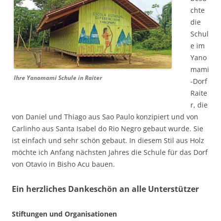
chte
die
Schul
e im
Yano
mami
Ihre Yanomami Schule in Raiter
-Dorf
Raite
r, die
von Daniel und Thiago aus Sao Paulo konzipiert und von
Carlinho aus Santa Isabel do Rio Negro gebaut wurde. Sie
ist einfach und sehr schön gebaut. In diesem Stil aus Holz
möchte ich Anfang nächsten Jahres die Schule für das Dorf
von Otavio in Bisho Acu bauen.
Ein herzliches Dankeschön an alle Unterstützer
Stiftungen und Organisationen