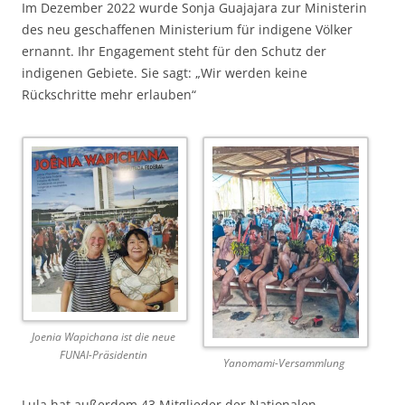
Im Dezember 2022 wurde Sonja Guajajara zur Ministerin
des neu geschaffenen Ministerium für indigene Völker
ernannt. Ihr Engagement steht für den Schutz der
indigenen Gebiete. Sie sagt: „Wir werden keine
Rückschritte mehr erlauben“
Joenia Wapichana ist die neue
FUNAI-Präsidentin
Yanomami-Versammlung
Lula hat außerdem 43 Mitglieder der Nationalen