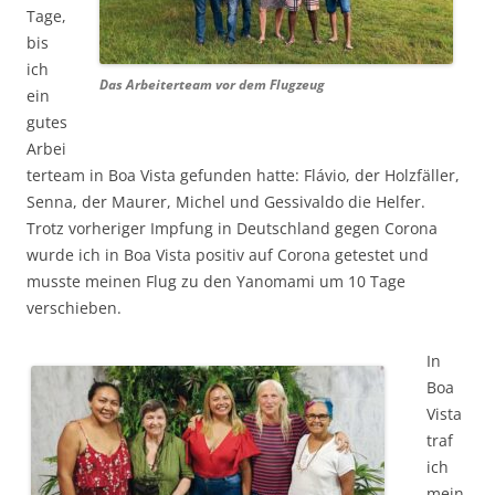
Tage,
bis
ich
Das Arbeiterteam vor dem Flugzeug
ein
gutes
Arbei
terteam in Boa Vista gefunden hatte: Flávio, der Holzfäller,
Senna, der Maurer, Michel und Gessivaldo die Helfer.
Trotz vorheriger Impfung in Deutschland gegen Corona
wurde ich in Boa Vista positiv auf Corona getestet und
musste meinen Flug zu den Yanomami um 10 Tage
verschieben.
In
Boa
Vista
traf
ich
mein