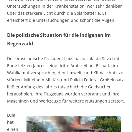
Untersuchungen in der Krankenstation, war sehr dankbar
über das stärkere Licht durch die Solarbatterie. Es
erleichtert die Untersuchungen und schont die Augen.
Die politische Situation für die Indigenen im
Regenwald
Der brasilianische Präsident Luiz Inácio Lula da Silva trat
Ende letzten Jahres seine dritte Amtszeit an. Er hatte im
Wahlkampf versprochen, den Umwelt- und Klimaschutz zu
stärken. Mit einem Militär- und Policia Federal Großeinsatz
ließ er Anfang des Jahres tatsächlich die Goldsucher
herausholen. Ihre Flugzeuge wurden verbrannt und ihre
Maschinen und Werkzeuge für weitere Nutzungen zerstört.
Lula
hat
einen