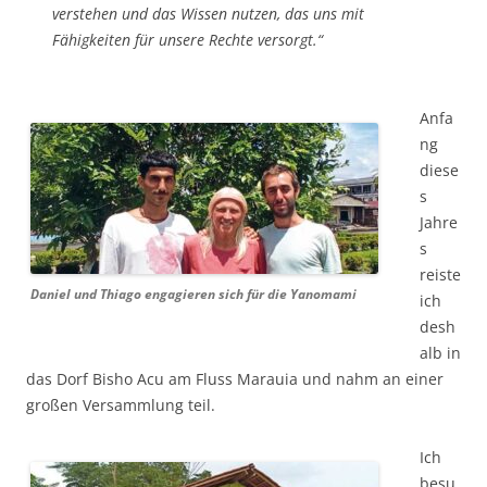
verstehen und das Wissen nutzen, das uns mit
Fähigkeiten für unsere Rechte versorgt.“
Anfa
ng
diese
s
Jahre
s
reiste
Daniel und Thiago engagieren sich für die Yanomami
ich
desh
alb in
das Dorf Bisho Acu am Fluss Marauia und nahm an einer
großen Versammlung teil.
Ich
besu