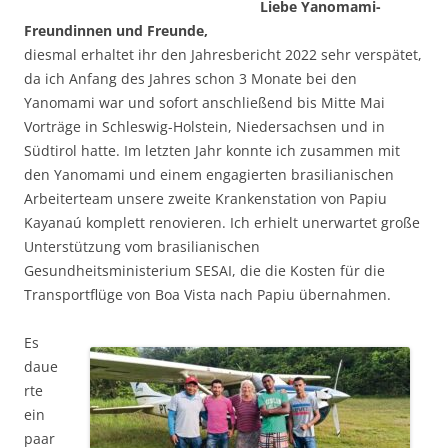
Liebe Yanomami-
Freundinnen und Freunde,
diesmal erhaltet ihr den Jahresbericht 2022 sehr verspätet,
da ich Anfang des Jahres schon 3 Monate bei den
Yanomami war und sofort anschließend bis Mitte Mai
Vorträge in Schleswig-Holstein, Niedersachsen und in
Südtirol hatte. Im letzten Jahr konnte ich zusammen mit
den Yanomami und einem engagierten brasilianischen
Arbeiterteam unsere zweite Krankenstation von Papiu
Kayanaú komplett renovieren. Ich erhielt unerwartet große
Unterstützung vom brasilianischen
Gesundheitsministerium SESAI, die die Kosten für die
Transportflüge von Boa Vista nach Papiu übernahmen.
Es
daue
rte
ein
paar