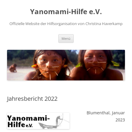
Zum
Inhalt
Yanomami-Hilfe e.V.
springen
Offizielle Website der Hilfsorganisation von Christina Haverkamp
Menü
Jahresbericht 2022
Blumenthal, Januar
2023