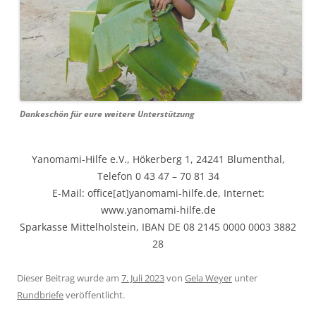
Dankeschön für eure weitere Unterstützung
Yanomami-Hilfe e.V., Hökerberg 1, 24241 Blumenthal,
Telefon 0 43 47 – 70 81 34
E-Mail: office[at]yanomami-hilfe.de, Internet:
www.yanomami-hilfe.de
Sparkasse Mittelholstein, IBAN DE 08 2145 0000 0003 3882
28
Dieser Beitrag wurde am
7. Juli 2023
von
Gela Weyer
unter
Rundbriefe
veröffentlicht.