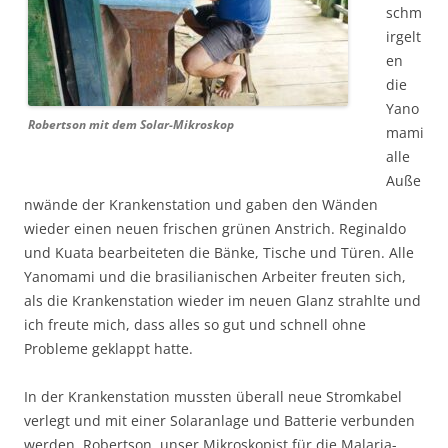
schm
irgelt
en
die
Yano
Robertson mit dem Solar-Mikroskop
mami
alle
Auße
nwände der Krankenstation und gaben den Wänden
wieder einen neuen frischen grünen Anstrich. Reginaldo
und Kuata bearbeiteten die Bänke, Tische und Türen. Alle
Yanomami und die brasilianischen Arbeiter freuten sich,
als die Krankenstation wieder im neuen Glanz strahlte und
ich freute mich, dass alles so gut und schnell ohne
Probleme geklappt hatte.
In der Krankenstation mussten überall neue Stromkabel
verlegt und mit einer Solaranlage und Batterie verbunden
werden. Robertson, unser Mikroskopist für die Malaria-