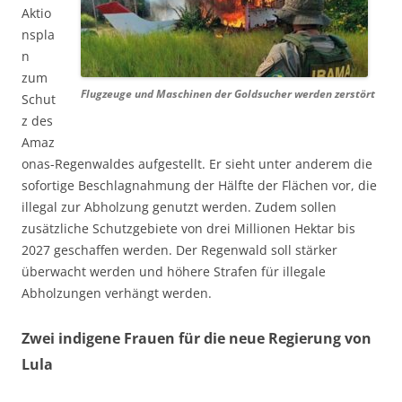
Aktio
nspla
n
zum
Flugzeuge und Maschinen der Goldsucher werden zerstört
Schut
z des
Amaz
onas-Regenwaldes aufgestellt. Er sieht unter anderem die
sofortige Beschlagnahmung der Hälfte der Flächen vor, die
illegal zur Abholzung genutzt werden. Zudem sollen
zusätzliche Schutzgebiete von drei Millionen Hektar bis
2027 geschaffen werden. Der Regenwald soll stärker
überwacht werden und höhere Strafen für illegale
Abholzungen verhängt werden.
Zwei indigene Frauen für die neue Regierung von
Lula