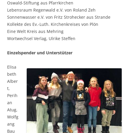
Oswald-Stiftung aus Pfarrkirchen
Lebensraum Regenwald e.V. von Roland Zeh
Sonnenwasser e.V. von Fritz Strohecker aus Strande
Kollekte des Ev.-Luth. Kirchenkreises von Plön
Eine Welt Kreis aus Mehring
Wortwechsel Verlag, Ulrike Steffen
Einzelspender und Unterstützer
Elisa
beth
Alber
t,
Perih
an
Atug,
Wolfg
ang
Bau