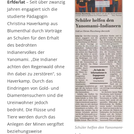
Erfde/lat
– Seit über zwanzig
Jahren engagiert sich die
studierte Pädagogin
Christina Haverkamp aus
Blumenthal durch Vorträge
an Schulen für den Erhalt
des bedrohten
Indianervolkes der
Yanomami. „Die Indianer
achten den Regenwald ohne
ihn dabei zu zerstören“, so
Haverkamp. Durch das
Eindringen von Gold- und
Diamentensuchern sind die
Ureinwohner jedoch
bedroht. Die Flüsse und
Tiere werden durch das
Anlegen der Minen vergiftet
Schüler helfen den Yanomami-
beziehungsweise