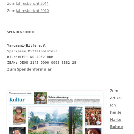
Zum
Jahresbericht 2011
Zum
Jahresbericht 2010
SPENDENKONTO
Yanomami-Hilfe e.V.
BIC/SWIFT:
IBAN:
 DE08 2145 0000 0003 3882 28
Zum Spendenformular
Zum
Artikel:
Ich
heiße
Harte
Bohne