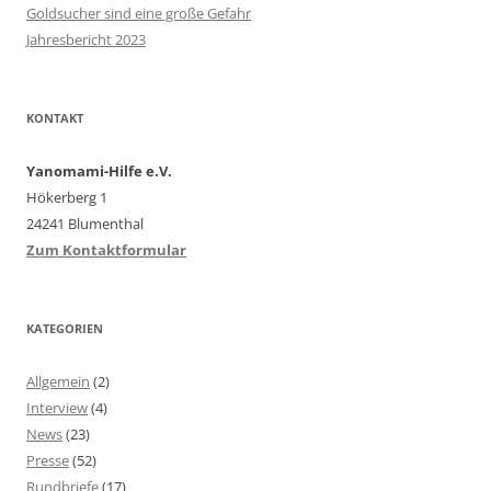
Goldsucher sind eine große Gefahr
Jahresbericht 2023
KONTAKT
Yanomami-Hilfe e.V.
Hökerberg 1
24241 Blumenthal
Zum Kontaktformular
KATEGORIEN
Allgemein
(2)
Interview
(4)
News
(23)
Presse
(52)
Rundbriefe
(17)