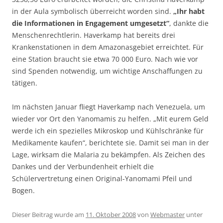
in der Aula symbolisch überreicht worden sind.
„Ihr habt
die Informationen in Engagement umgesetzt“
, dankte die
Menschenrechtlerin. Haverkamp hat bereits drei
Krankenstationen in dem Amazonasgebiet erreichtet. Für
eine Station braucht sie etwa 70 000 Euro. Nach wie vor
sind Spenden notwendig, um wichtige Anschaffungen zu
tätigen.
Im nächsten Januar fliegt Haverkamp nach Venezuela, um
wieder vor Ort den Yanomamis zu helfen. „Mit eurem Geld
werde ich ein spezielles Mikroskop und Kühlschränke für
Medikamente kaufen“, berichtete sie. Damit sei man in der
Lage, wirksam die Malaria zu bekämpfen. Als Zeichen des
Dankes und der Verbundenheit erhielt die
Schülervertretung einen Original-Yanomami Pfeil und
Bogen.
Dieser Beitrag wurde am
11. Oktober 2008
von
Webmaster
unter