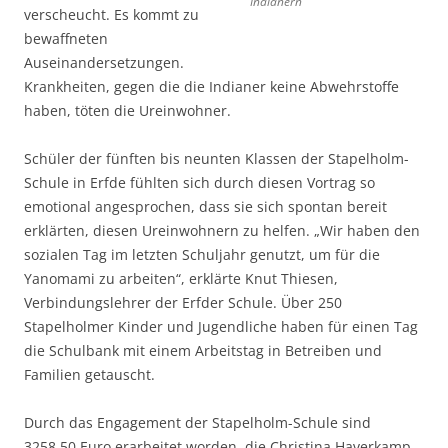
Indianern
verscheucht. Es kommt zu
bewaffneten
Auseinandersetzungen.
Krankheiten, gegen die die Indianer keine Abwehrstoffe
haben, töten die Ureinwohner.
Schüler der fünften bis neunten Klassen der Stapelholm-
Schule in Erfde fühlten sich durch diesen Vortrag so
emotional angesprochen, dass sie sich spontan bereit
erklärten, diesen Ureinwohnern zu helfen. „Wir haben den
sozialen Tag im letzten Schuljahr genutzt, um für die
Yanomami zu arbeiten“, erklärte Knut Thiesen,
Verbindungslehrer der Erfder Schule. Über 250
Stapelholmer Kinder und Jugendliche haben für einen Tag
die Schulbank mit einem Arbeitstag in Betreiben und
Familien getauscht.
Durch das Engagement der Stapelholm-Schule sind
3258,50 Euro erarbeitet worden, die Christina Haverkamp