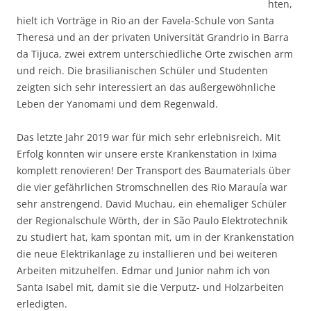
hten,
hielt ich Vorträge in Rio an der Favela-Schule von Santa
Theresa und an der privaten Universität Grandrio in Barra
da Tijuca, zwei extrem unterschiedliche Orte zwischen arm
und reich. Die brasilianischen Schüler und Studenten
zeigten sich sehr interessiert an das außergewöhnliche
Leben der Yanomami und dem Regenwald.
Das letzte Jahr 2019 war für mich sehr erlebnisreich. Mit
Erfolg konnten wir unsere erste Krankenstation in Ixima
komplett renovieren! Der Transport des Baumaterials über
die vier gefährlichen Stromschnellen des Rio Marauía war
sehr anstrengend. David Muchau, ein ehemaliger Schüler
der Regionalschule Wörth, der in São Paulo Elektrotechnik
zu studiert hat, kam spontan mit, um in der Krankenstation
die neue Elektrikanlage zu installieren und bei weiteren
Arbeiten mitzuhelfen. Edmar und Junior nahm ich von
Santa Isabel mit, damit sie die Verputz- und Holzarbeiten
erledigten.