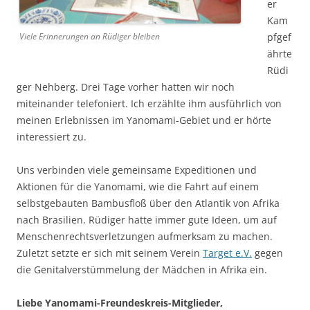
er
Kam
Viele Erinnerungen an Rüdiger bleiben
pfgef
ährte
Rüdi
ger Nehberg. Drei Tage vorher hatten wir noch
miteinander telefoniert. Ich erzählte ihm ausführlich von
meinen Erlebnissen im Yanomami-Gebiet und er hörte
interessiert zu.
Uns verbinden viele gemeinsame Expeditionen und
Aktionen für die Yanomami, wie die Fahrt auf einem
selbstgebauten Bambusfloß über den Atlantik von Afrika
nach Brasilien. Rüdiger hatte immer gute Ideen, um auf
Menschenrechtsverletzungen aufmerksam zu machen.
Zuletzt setzte er sich mit seinem Verein
Target e.V.
gegen
die Genitalverstümmelung der Mädchen in Afrika ein.
Liebe Yanomami-Freundeskreis-Mitglieder,