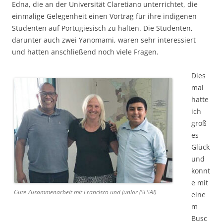
Edna, die an der Universität Claretiano unterrichtet, die
einmalige Gelegenheit einen Vortrag für ihre indigenen
Studenten auf Portugiesisch zu halten. Die Studenten,
darunter auch zwei Yanomami, waren sehr interessiert
und hatten anschließend noch viele Fragen.
Dies
mal
hatte
ich
groß
es
Glück
und
konnt
e mit
Gute Zusammenarbeit mit Francisco und Junior (SESAI)
eine
m
Busc