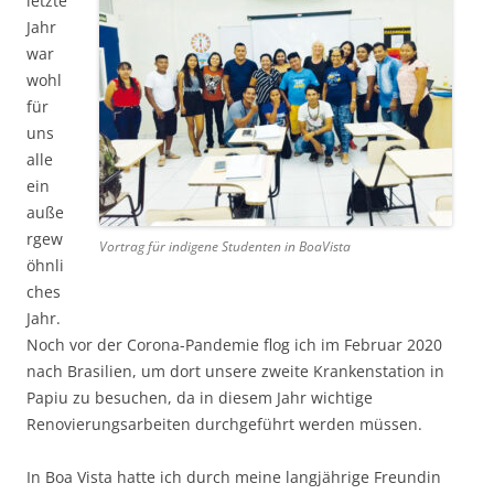
letzte
Jahr
war
wohl
für
uns
alle
ein
auße
rgew
Vortrag für indigene Studenten in BoaVista
öhnli
ches
Jahr.
Noch vor der Corona-Pandemie flog ich im Februar 2020
nach Brasilien, um dort unsere zweite Krankenstation in
Papiu zu besuchen, da in diesem Jahr wichtige
Renovierungsarbeiten durchgeführt werden müssen.
In Boa Vista hatte ich durch meine langjährige Freundin