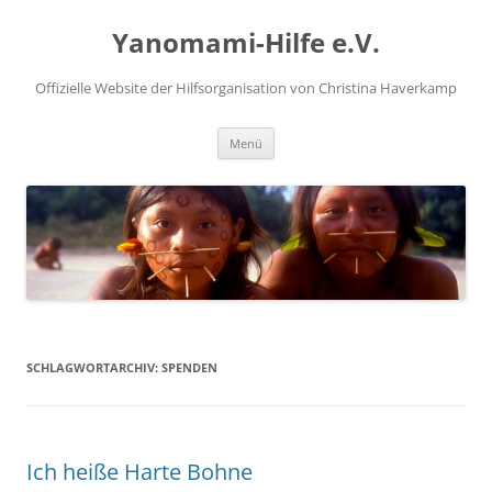
Zum
Inhalt
Yanomami-Hilfe e.V.
springen
Offizielle Website der Hilfsorganisation von Christina Haverkamp
Menü
SCHLAGWORTARCHIV:
SPENDEN
Ich heiße Harte Bohne