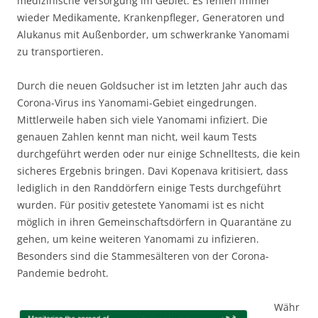
medizinische Versorgung im Gebiet. Es fehlen immer
wieder Medikamente, Krankenpfleger, Generatoren und
Alukanus mit Außenborder, um schwerkranke Yanomami
zu transportieren.
Durch die neuen Goldsucher ist im letzten Jahr auch das
Corona-Virus ins Yanomami-Gebiet eingedrungen.
Mittlerweile haben sich viele Yanomami infiziert. Die
genauen Zahlen kennt man nicht, weil kaum Tests
durchgeführt werden oder nur einige Schnelltests, die kein
sicheres Ergebnis bringen. Davi Kopenava kritisiert, dass
lediglich in den Randdörfern einige Tests durchgeführt
wurden. Für positiv getestete Yanomami ist es nicht
möglich in ihren Gemeinschaftsdörfern in Quarantäne zu
gehen, um keine weiteren Yanomami zu infizieren.
Besonders sind die Stammesälteren von der Corona-
Pandemie bedroht.
Währ