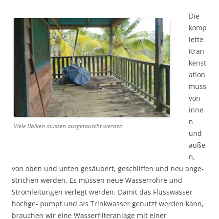
Die
komp
lette
Kran
kenst
ation
muss
von
inne
n
Viele Balken müssen ausgetauscht werden
und
auße
n,
von oben und unten gesäubert, geschliffen und neu ange-
strichen werden. Es müssen neue Wasserrohre und
Stromleitungen verlegt werden. Damit das Flusswasser
hochge- pumpt und als Trinkwasser genutzt werden kann,
brauchen wir eine Wasserfilteranlage mit einer