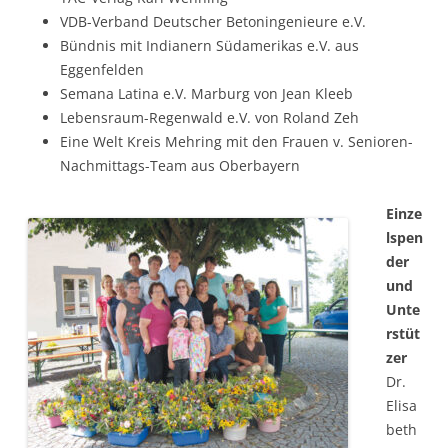
VDB-Verband Deutscher Betoningenieure e.V.
Bündnis mit Indianern Südamerikas e.V. aus
Eggenfelden
Semana Latina e.V. Marburg von Jean Kleeb
Lebensraum-Regenwald e.V. von Roland Zeh
Eine Welt Kreis Mehring mit den Frauen v. Senioren-
Nachmittags-Team aus Oberbayern
Einze
lspen
der
und
Unte
rstüt
zer
Dr.
Elisa
beth