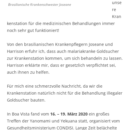
unse
Brasilianische Krankenschwester Joseane
re
Kran
kenstation für die medizinischen Behandlungen immer
noch sehr gut funktioniert!
Von den brasilianischen Krankenpflegern Joseane und
Harrison erfuhr ich, dass auch malariakranke Goldsucher
zur Krankenstation kommen, um sich behandeln zu lassen.
Harrison erklärte mir, dass er gesetzlich verpflichtet sei,
auch ihnen zu helfen.
Für mich eine schmerzvolle Nachricht, da wir die
Krankenstation natürlich nicht für die Behandlung illegaler
Goldsucher bauten.
In Boa Vista fand vom
16. – 19. März 2020
ein großes
Treffen der Yanomami und Yekuana statt, organisiert vom
Gesundheitsministerium CONDISI. Lange Zeit belächelte