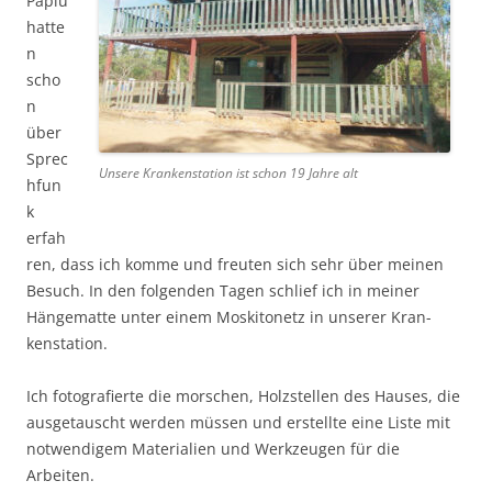
Papiu
hatte
n
scho
n
über
Sprec
Unsere Krankenstation ist schon 19 Jahre alt
hfun
k
erfah
ren, dass ich komme und freuten sich sehr über meinen
Besuch. In den folgenden Tagen schlief ich in meiner
Hängematte unter einem Moskitonetz in unserer Kran-
kenstation.
Ich fotografierte die morschen, Holzstellen des Hauses, die
ausgetauscht werden müssen und erstellte eine Liste mit
notwendigem Materialien und Werkzeugen für die
Arbeiten.