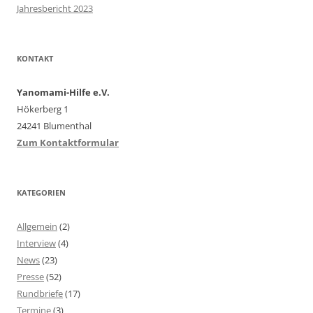
Jahresbericht 2023
KONTAKT
Yanomami-Hilfe e.V.
Hökerberg 1
24241 Blumenthal
Zum Kontaktformular
KATEGORIEN
Allgemein
(2)
Interview
(4)
News
(23)
Presse
(52)
Rundbriefe
(17)
Termine
(3)