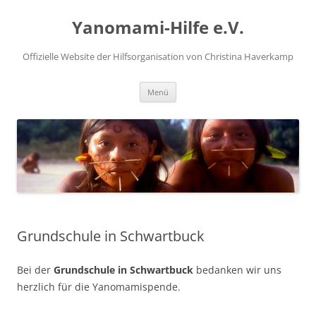
Zum
Inhalt
Yanomami-Hilfe e.V.
springen
Offizielle Website der Hilfsorganisation von Christina Haverkamp
Menü
Grundschule in Schwartbuck
Bei der
Grundschule in Schwartbuck
bedanken wir uns
herzlich für die Yanomamispende.