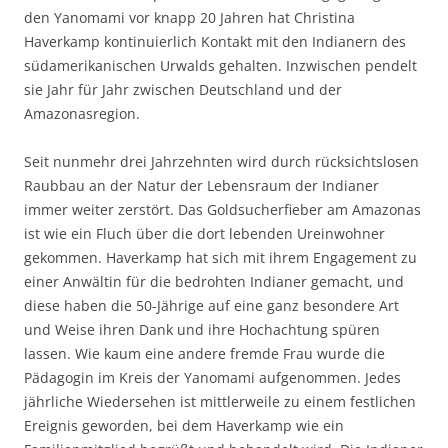
den Yanomami vor knapp 20 Jahren hat Christina
Haverkamp kontinuierlich Kontakt mit den Indianern des
südamerikanischen Urwalds gehalten. Inzwischen pendelt
sie Jahr für Jahr zwischen Deutschland und der
Amazonasregion.
Seit nunmehr drei Jahrzehnten wird durch rücksichtslosen
Raubbau an der Natur der Lebensraum der Indianer
immer weiter zerstört. Das Goldsucherfieber am Amazonas
ist wie ein Fluch über die dort lebenden Ureinwohner
gekommen. Haverkamp hat sich mit ihrem Engagement zu
einer Anwältin für die bedrohten Indianer gemacht, und
diese haben die 50-Jährige auf eine ganz besondere Art
und Weise ihren Dank und ihre Hochachtung spüren
lassen. Wie kaum eine andere fremde Frau wurde die
Pädagogin im Kreis der Yanomami aufgenommen. Jedes
jährliche Wiedersehen ist mittlerweile zu einem festlichen
Ereignis geworden, bei dem Haverkamp wie ein