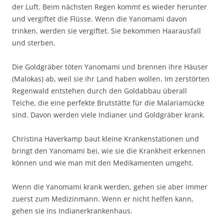
der Luft. Beim nächsten Regen kommt es wieder herunter
und vergiftet die Flüsse. Wenn die Yanomami davon
trinken, werden sie vergiftet. Sie bekommen Haarausfall
und sterben.
Die Goldgräber töten Yanomami und brennen ihre Häuser
(Malokas) ab, weil sie ihr Land haben wollen. Im zerstörten
Regenwald entstehen durch den Goldabbau überall
Teiche, die eine perfekte Brutstätte für die Malariamücke
sind. Davon werden viele Indianer und Goldgräber krank.
Christina Haverkamp baut kleine Krankenstationen und
bringt den Yanomami bei, wie sie die Krankheit erkennen
können und wie man mit den Medikamenten umgeht.
Wenn die Yanomami krank werden, gehen sie aber immer
zuerst zum Medizinmann. Wenn er nicht helfen kann,
gehen sie ins Indianerkrankenhaus.