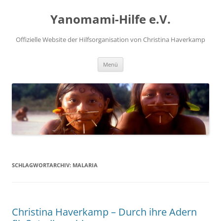
Zum
Inhalt
Yanomami-Hilfe e.V.
springen
Offizielle Website der Hilfsorganisation von Christina Haverkamp
Menü
SCHLAGWORTARCHIV:
MALARIA
Christina Haverkamp – Durch ihre Adern