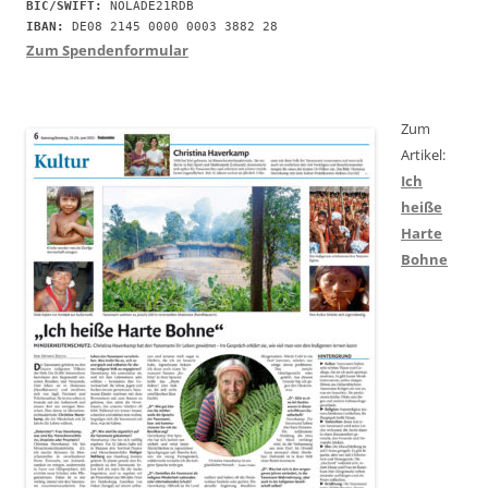
BIC/SWIFT:
IBAN:
 DE08 2145 0000 0003 3882 28
Zum Spendenformular
Zum
Artikel:
Ich
heiße
Harte
Bohne