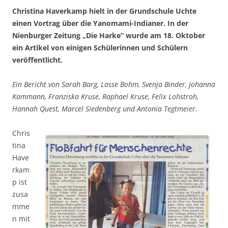
Christina Haverkamp hielt in der Grundschule Uchte
einen Vortrag über die Yanomami-Indianer. In der
Nienburger Zeitung „Die Harke“ wurde am 18. Oktober
ein Artikel von einigen Schülerinnen und Schülern
veröffentlicht.
Ein Bericht von Sarah Barg, Lasse Bohm, Svenja Binder, Johanna
Kammann, Franziska Kruse, Raphael Kruse, Felix Lohstroh,
Hannah Quest, Marcel Siedenberg und Antonia Tegtmeier.
Chris
tina
Have
rkam
p ist
zusa
mme
n mit