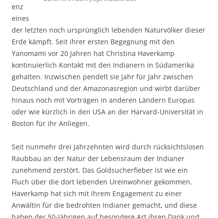
enz
eines
der letzten noch ursprünglich lebenden Naturvölker dieser
Erde kämpft. Seit ihrer ersten Begegnung mit den
Yanomami vor 20 Jahren hat Christina Haverkamp
kontinuierlich Kontakt mit den Indianern in Südamerika
gehalten. Inzwischen pendelt sie Jahr für Jahr zwischen
Deutschland und der Amazonasregion und wirbt darüber
hinaus noch mit Vorträgen in anderen Ländern Europas
oder wie kürzlich in den USA an der Harvard-Universität in
Boston für ihr Anliegen.
Seit nunmehr drei Jahrzehnten wird durch rücksichtslosen
Raubbau an der Natur der Lebensraum der Indianer
zunehmend zerstört. Das Goldsucherfieber ist wie ein
Fluch über die dort lebenden Ureinwohner gekommen.
Haverkamp hat sich mit ihrem Engagement zu einer
Anwältin für die bedrohten Indianer gemacht, und diese
haben der 50-Jährigen auf besondere Art ihren Dank und