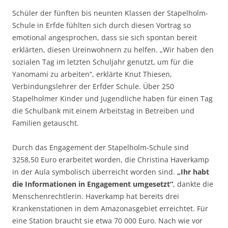
Schüler der fünften bis neunten Klassen der Stapelholm-
Schule in Erfde fühlten sich durch diesen Vortrag so
emotional angesprochen, dass sie sich spontan bereit
erklärten, diesen Ureinwohnern zu helfen. „Wir haben den
sozialen Tag im letzten Schuljahr genutzt, um für die
Yanomami zu arbeiten“, erklärte Knut Thiesen,
Verbindungslehrer der Erfder Schule. Über 250
Stapelholmer Kinder und Jugendliche haben für einen Tag
die Schulbank mit einem Arbeitstag in Betreiben und
Familien getauscht.
Durch das Engagement der Stapelholm-Schule sind
3258,50 Euro erarbeitet worden, die Christina Haverkamp
in der Aula symbolisch überreicht worden sind.
„Ihr habt
die Informationen in Engagement umgesetzt“
, dankte die
Menschenrechtlerin. Haverkamp hat bereits drei
Krankenstationen in dem Amazonasgebiet erreichtet. Für
eine Station braucht sie etwa 70 000 Euro. Nach wie vor