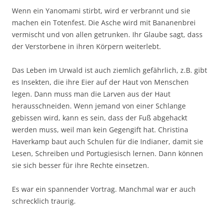
Wenn ein Yanomami stirbt, wird er verbrannt und sie
machen ein Totenfest. Die Asche wird mit Bananenbrei
vermischt und von allen getrunken. Ihr Glaube sagt, dass
der Verstorbene in ihren Körpern weiterlebt.
Das Leben im Urwald ist auch ziemlich gefährlich, z.B. gibt
es Insekten, die ihre Eier auf der Haut von Menschen
legen. Dann muss man die Larven aus der Haut
herausschneiden. Wenn jemand von einer Schlange
gebissen wird, kann es sein, dass der Fuß abgehackt
werden muss, weil man kein Gegengift hat. Christina
Haverkamp baut auch Schulen für die Indianer, damit sie
Lesen, Schreiben und Portugiesisch lernen. Dann können
sie sich besser für ihre Rechte einsetzen.
Es war ein spannender Vortrag. Manchmal war er auch
schrecklich traurig.