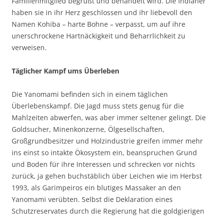
Familienmitglied begrüßt und behandelt wird. Die Indianer
haben sie in ihr Herz geschlossen und ihr liebevoll den
Namen Kohiba – harte Bohne – verpasst, um auf ihre
unerschrockene Hartnäckigkeit und Beharrlichkeit zu
verweisen.
Täglicher Kampf ums Überleben
Die Yanomami befinden sich in einem täglichen
Überlebenskampf. Die Jagd muss stets genug für die
Mahlzeiten abwerfen, was aber immer seltener gelingt. Die
Goldsucher, Minenkonzerne, Ölgesellschaften,
Großgrundbesitzer und Holzindustrie greifen immer mehr
ins einst so intakte Ökosystem ein, beanspruchen Grund
und Boden für ihre Interessen und schrecken vor nichts
zurück, ja gehen buchstäblich über Leichen wie im Herbst
1993, als Garimpeiros ein blutiges Massaker an den
Yanomami verübten. Selbst die Deklaration eines
Schutzreservates durch die Regierung hat die goldgierigen