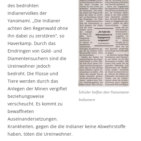
des bedrohten
Indianervolkes der
Yanomami. „Die Indianer
achten den Regenwald ohne
ihn dabei zu zerstören“, so
Haverkamp. Durch das
Eindringen von Gold- und
Diamentensuchern sind die
Ureinwohner jedoch
bedroht. Die Flüsse und
Tiere werden durch das
Anlegen der Minen vergiftet
Schüler helfen den Yanomami-
beziehungsweise
Indianern
verscheucht. Es kommt zu
bewaffneten
Auseinandersetzungen.
Krankheiten, gegen die die Indianer keine Abwehrstoffe
haben, töten die Ureinwohner.