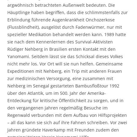
argwöhnisch betrachteten Außenwelt bedeuten. Die
Häuptlinge haben begriffen, dass die schlimmstenfalls zur
Erblindung führende Augenkrankheit Onchozerkose
(Flussblindheit), ausgelöst durch Fadenwürmer, nur mit
spezieller Medikation behandelt werden kann. 1989 hatte
sie nach dem Kennenlernen des Survival-Aktivisten
Rüdiger Nehberg in Brasilien ersten Kontakt mit den
Yanomami. Seitdem lässt sie das Schicksal dieses Volkes
nicht mehr los. Vor Ort will sie nun helfen. Gemeinsame
Expeditionen mit Nehberg, ein Trip mit anderen Frauen
zur medizinischen Versorgung, eine zusammen mit
Nehberg im Senegal gestarteten Bambusfloßtour 1992
über den Atlantik, um im 500. Jahr der Amerika-
Entdeckung für kritische Öffentlichkeit zu sorgen, und in
den vergangenen Jahren regelmäßig Besuche im
Regenwald verbunden mit dem Aufbau von Hilfsprojekten
– all das kann sie sich auf ihre Fahnen schreiben. Vor zwei
Jahren gründete Haverkamp mit Freunden zudem den