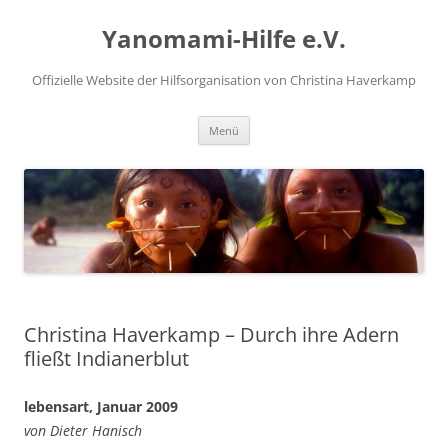
Zum
Inhalt
Yanomami-Hilfe e.V.
springen
Offizielle Website der Hilfsorganisation von Christina Haverkamp
Menü
Christina Haverkamp – Durch ihre Adern
fließt Indianerblut
lebensart, Januar 2009
von Dieter Hanisch