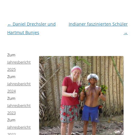
Beitragsnavigation
←
Daniel Drechsler und
Indianer faszinierten Schüler
Hartmut Bunjes
→
Zum
Jahresbericht
2025
Zum
Jahresbericht
2024
Zum
Jahresbericht
2023
Zum
Jahresbericht
2022