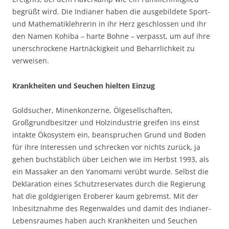
begrüßt wird. Die Indianer haben die ausgebildete Sport-
und Mathematiklehrerin in ihr Herz geschlossen und ihr
den Namen Kohiba – harte Bohne – verpasst, um auf ihre
unerschrockene Hartnäckigkeit und Beharrlichkeit zu
verweisen.
Krankheiten und Seuchen hielten Einzug
Goldsucher, Minenkonzerne, Ölgesellschaften,
Großgrundbesitzer und Holzindustrie greifen ins einst
intakte Ökosystem ein, beanspruchen Grund und Boden
für ihre Interessen und schrecken vor nichts zurück, ja
gehen buchstäblich über Leichen wie im Herbst 1993, als
ein Massaker an den Yanomami verübt wurde. Selbst die
Deklaration eines Schutzreservates durch die Regierung
hat die goldgierigen Eroberer kaum gebremst. Mit der
Inbesitznahme des Regenwaldes und damit des Indianer-
Lebensraumes haben auch Krankheiten und Seuchen