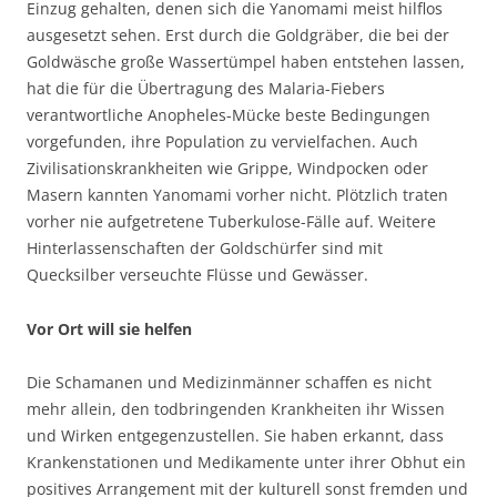
Einzug gehalten, denen sich die Yanomami meist hilflos
ausgesetzt sehen. Erst durch die Goldgräber, die bei der
Goldwäsche große Wassertümpel haben entstehen lassen,
hat die für die Übertragung des Malaria-Fiebers
verantwortliche Anopheles-Mücke beste Bedingungen
vorgefunden, ihre Population zu vervielfachen. Auch
Zivilisationskrankheiten wie Grippe, Windpocken oder
Masern kannten Yanomami vorher nicht. Plötzlich traten
vorher nie aufgetretene Tuberkulose-Fälle auf. Weitere
Hinterlassenschaften der Goldschürfer sind mit
Quecksilber verseuchte Flüsse und Gewässer.
Vor Ort will sie helfen
Die Schamanen und Medizinmänner schaffen es nicht
mehr allein, den todbringenden Krankheiten ihr Wissen
und Wirken entgegenzustellen. Sie haben erkannt, dass
Krankenstationen und Medikamente unter ihrer Obhut ein
positives Arrangement mit der kulturell sonst fremden und