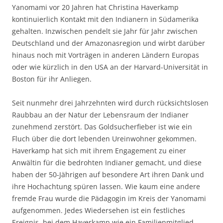
Yanomami vor 20 Jahren hat Christina Haverkamp
kontinuierlich Kontakt mit den Indianern in Südamerika
gehalten. Inzwischen pendelt sie Jahr für Jahr zwischen
Deutschland und der Amazonasregion und wirbt darüber
hinaus noch mit Vorträgen in anderen Ländern Europas
oder wie kürzlich in den USA an der Harvard-Universität in
Boston für ihr Anliegen.
Seit nunmehr drei Jahrzehnten wird durch rücksichtslosen
Raubbau an der Natur der Lebensraum der Indianer
zunehmend zerstört. Das Goldsucherfieber ist wie ein
Fluch über die dort lebenden Ureinwohner gekommen.
Haverkamp hat sich mit ihrem Engagement zu einer
Anwältin für die bedrohten Indianer gemacht, und diese
haben der 50-Jährigen auf besondere Art ihren Dank und
ihre Hochachtung spüren lassen. Wie kaum eine andere
fremde Frau wurde die Pädagogin im Kreis der Yanomami
aufgenommen. Jedes Wiedersehen ist ein festliches
Ereignis, bei dem Haverkamp wie ein Familienmitglied