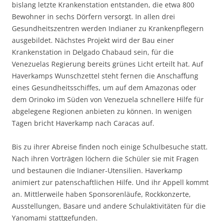
bislang letzte Krankenstation entstanden, die etwa 800
Bewohner in sechs Dörfern versorgt. In allen drei
Gesundheitszentren werden Indianer zu Krankenpflegern
ausgebildet. Nächstes Projekt wird der Bau einer
Krankenstation in Delgado Chabaud sein, für die
Venezuelas Regierung bereits grünes Licht erteilt hat. Auf
Haverkamps Wunschzettel steht fernen die Anschaffung
eines Gesundheitsschiffes, um auf dem Amazonas oder
dem Orinoko im Süden von Venezuela schnellere Hilfe für
abgelegene Regionen anbieten zu können. In wenigen
Tagen bricht Haverkamp nach Caracas auf.
Bis zu ihrer Abreise finden noch einige Schulbesuche statt.
Nach ihren Vorträgen löchern die Schüler sie mit Fragen
und bestaunen die Indianer-Utensilien. Haverkamp
animiert zur patenschaftlichen Hilfe. Und ihr Appell kommt
an. Mittlerweile haben Sponsorenläufe, Rockkonzerte,
Ausstellungen, Basare und andere Schulaktivitäten für die
Yanomami stattgefunden.