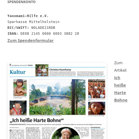
SPENDENKONTO
Yanomami-Hilfe e.V.
BIC/SWIFT:
IBAN:
 DE08 2145 0000 0003 3882 28
Zum Spendenformular
Zum
Artikel:
Ich
heiße
Harte
Bohne