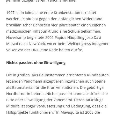
gemeinnützigen Verein Yanomami-Hilfe.
1997 ist in Ixima eine erste Krankenstation errichtet
worden. Papiu hat gegen den anfänglichen Widerstand
brasilianischer Behörden vier Jahre später einen eigenen
medizinischen Hilfspunkt und eine Schule bekommen.
Haverkamp begleitete 2002 Papius Häuptling Joao Davi
Maraxi nach New York, wo er beim Weltkongress indigener
Völker vor der UNO eine Rede halten durfte.
Nichts passiert ohne Einwilligung
Die in großen, aus Baumstämmen errichteten Rundbauten
lebenden Yanomami akzeptieren inzwischen auch Steine
als Baumaterial für die Krankenstationen. Die gebürtige
Nordhornerin betont: „Nichts passiert ohne ausdrückliche
Bitte oder Einwilligung der Yanomami. Deren tatkräftige
Mithilfe ist sogar Voraussetzung und Bedingung, dass die
Hilfsprojekte funktionieren.“ In Mavaquita ist 2005 die