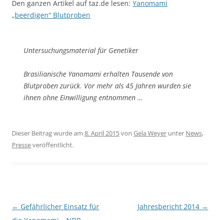
Den ganzen Artikel auf taz.de lesen:
Yanomami
„beerdigen“ Blutproben
Untersuchungsmaterial für Genetiker
Brasilianische Yanomami erhalten Tausende von
Blutproben zurück. Vor mehr als 45 Jahren wurden sie
ihnen ohne Einwilligung entnommen …
Dieser Beitrag wurde am
8. April 2015
von
Gela Weyer
unter
News
,
Presse
veröffentlicht.
Beitragsnavigation
←
Gefährlicher Einsatz für
Jahresbericht 2014
→