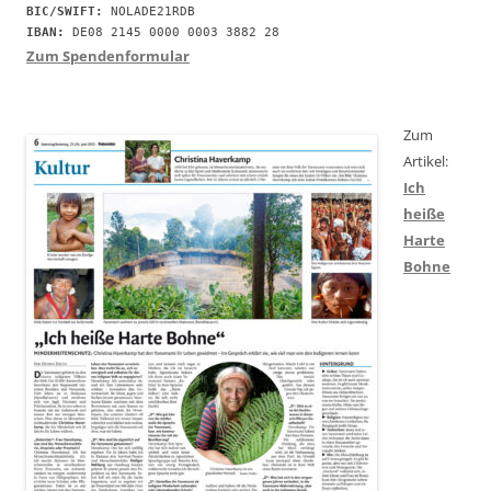
BIC/SWIFT:
IBAN:
 DE08 2145 0000 0003 3882 28
Zum Spendenformular
Zum
Artikel:
Ich
heiße
Harte
Bohne