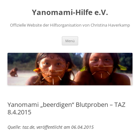
Zum
Inhalt
Yanomami-Hilfe e.V.
springen
Offizielle Website der Hilfsorganisation von Christina Haverkamp
Menü
Yanomami „beerdigen“ Blutproben – TAZ
8.4.2015
Quelle: taz.de, veröffentlicht am 06.04.2015