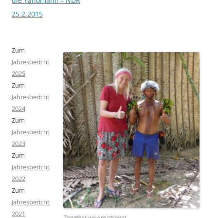
die Yanomami – NDR
25.2.2015
Zum
Jahresbericht
2025
Zum
Jahresbericht
2024
Zum
Jahresbericht
2023
Zum
Jahresbericht
2022
Zum
Jahresbericht
2021
Together we are strong
!