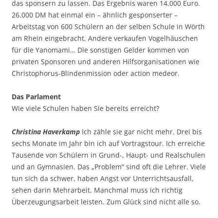
das sponsern zu lassen. Das Ergebnis waren 14.000 Euro.
26.000 DM hat einmal ein – ähnlich gesponserter –
Arbeitstag von 600 Schülern an der selben Schule in Wörth
am Rhein eingebracht. Andere verkaufen Vogelhäuschen
für die Yanomami… Die sonstigen Gelder kommen von
privaten Sponsoren und anderen Hilfsorganisationen wie
Christophorus-Blindenmission oder action medeor.
Das Parlament
Wie viele Schulen haben Sie bereits erreicht?
Christina Haverkamp
Ich zähle sie gar nicht mehr. Drei bis
sechs Monate im Jahr bin ich auf Vortragstour. Ich erreiche
Tausende von Schülern in Grund-, Haupt- und Realschulen
und an Gymnasien. Das „Problem“ sind oft die Lehrer. Viele
tun sich da schwer, haben Angst vor Unterrichtsausfall,
sehen darin Mehrarbeit. Manchmal muss ich richtig
Überzeugungsarbeit leisten. Zum Glück sind nicht alle so.