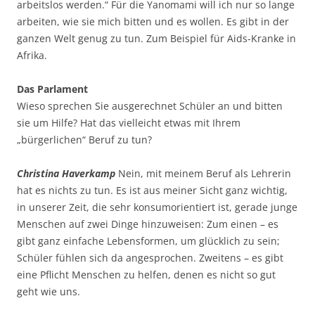
arbeitslos werden.“ Für die Yanomami will ich nur so lange
arbeiten, wie sie mich bitten und es wollen. Es gibt in der
ganzen Welt genug zu tun. Zum Beispiel für Aids-Kranke in
Afrika.
Das Parlament
Wieso sprechen Sie ausgerechnet Schüler an und bitten
sie um Hilfe? Hat das vielleicht etwas mit Ihrem
„bürgerlichen“ Beruf zu tun?
Christina Haverkamp
Nein, mit meinem Beruf als Lehrerin
hat es nichts zu tun. Es ist aus meiner Sicht ganz wichtig,
in unserer Zeit, die sehr konsumorientiert ist, gerade junge
Menschen auf zwei Dinge hinzuweisen: Zum einen – es
gibt ganz einfache Lebensformen, um glücklich zu sein;
Schüler fühlen sich da angesprochen. Zweitens – es gibt
eine Pflicht Menschen zu helfen, denen es nicht so gut
geht wie uns.