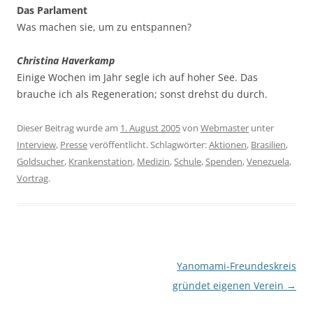
Das Parlament
Was machen sie, um zu entspannen?
Christina Haverkamp
Einige Wochen im Jahr segle ich auf hoher See. Das
brauche ich als Regeneration; sonst drehst du durch.
Dieser Beitrag wurde am
1. August 2005
von
Webmaster
unter
Interview
,
Presse
veröffentlicht. Schlagwörter:
Aktionen
,
Brasilien
,
Goldsucher
,
Krankenstation
,
Medizin
,
Schule
,
Spenden
,
Venezuela
,
Vortrag
.
Beitragsnavigation
Yanomami-Freundeskreis
gründet eigenen Verein
→