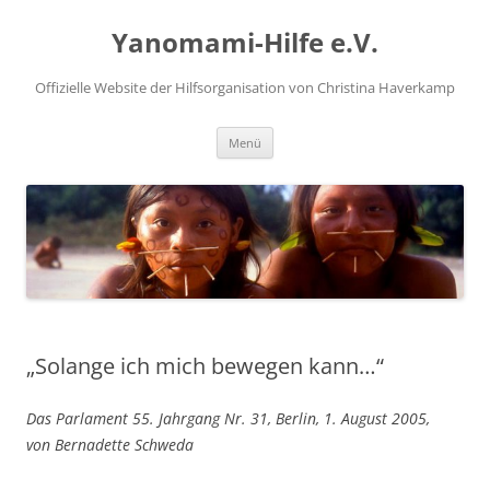
Zum
Inhalt
Yanomami-Hilfe e.V.
springen
Offizielle Website der Hilfsorganisation von Christina Haverkamp
Menü
„Solange ich mich bewegen kann…“
Das Parlament 55. Jahrgang Nr. 31, Berlin, 1. August 2005,
von Bernadette Schweda