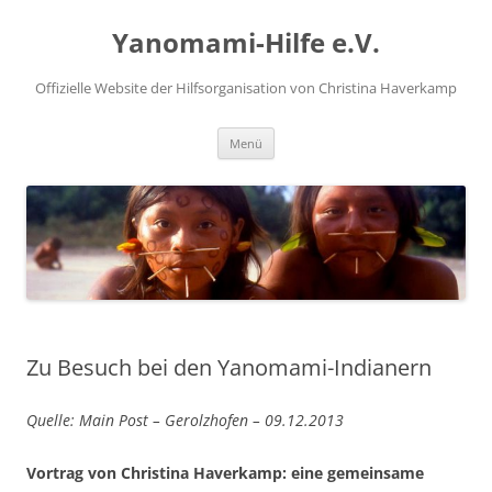
Zum
Inhalt
Yanomami-Hilfe e.V.
springen
Offizielle Website der Hilfsorganisation von Christina Haverkamp
Menü
Zu Besuch bei den Yanomami-Indianern
Quelle: Main Post – Gerolzhofen – 09.12.2013
Vortrag von Christina Haverkamp: eine gemeinsame