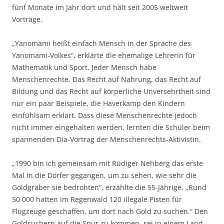
fünf Monate im Jahr dort und hält seit 2005 weltweit
Vorträge.
„Yanomami heißt einfach Mensch in der Sprache des
Yanomami-Volkes“, erklärte die ehemalige Lehrerin für
Mathematik und Sport. Jeder Mensch habe
Menschenrechte. Das Recht auf Nahrung, das Recht auf
Bildung und das Recht auf körperliche Unversehrtheit sind
nur ein paar Beispiele, die Haverkamp den Kindern
einfühlsam erklärt. Dass diese Menschenrechte jedoch
nicht immer eingehalten werden, lernten die Schüler beim
spannenden Dia-Vortrag der Menschenrechts-Aktivistin.
„1990 bin ich gemeinsam mit Rüdiger Nehberg das erste
Mal in die Dörfer gegangen, um zu sehen, wie sehr die
Goldgräber sie bedrohten“, erzählte die 55-Jährige. „Rund
50 000 hatten im Regenwald 120 illegale Pisten für
Flugzeuge geschaffen, um dort nach Gold zu suchen.“ Den
Goldsuchern auf die Spur zu kommen, sei in einem Land,