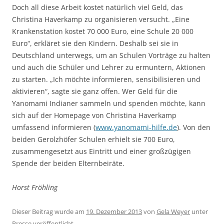
Doch all diese Arbeit kostet natürlich viel Geld, das
Christina Haverkamp zu organisieren versucht. „Eine
Krankenstation kostet 70 000 Euro, eine Schule 20 000
Euro“, erkläret sie den Kindern. Deshalb sei sie in
Deutschland unterwegs, um an Schulen Vorträge zu halten
und auch die Schüler und Lehrer zu ermuntern, Aktionen
zu starten. „Ich möchte informieren, sensibilisieren und
aktivieren“, sagte sie ganz offen. Wer Geld für die
Yanomami Indianer sammeln und spenden möchte, kann
sich auf der Homepage von Christina Haverkamp
umfassend informieren (
www.yanomami-hilfe.de
). Von den
beiden Gerolzhöfer Schulen erhielt sie 700 Euro,
zusammengesetzt aus Eintritt und einer großzügigen
Spende der beiden Elternbeiräte.
Horst Fröhling
Dieser Beitrag wurde am
19. Dezember 2013
von
Gela Weyer
unter
Presse
veröffentlicht.