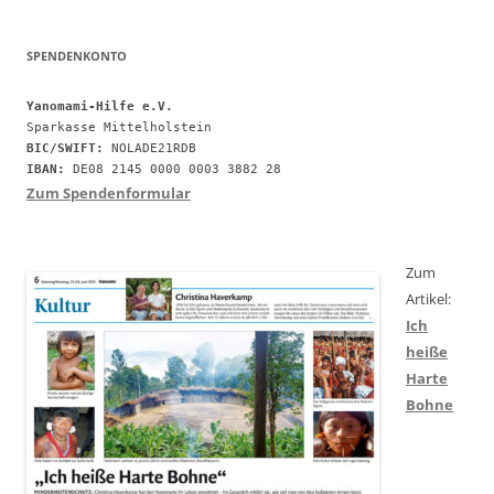
SPENDENKONTO
Yanomami-Hilfe e.V.
BIC/SWIFT:
IBAN:
 DE08 2145 0000 0003 3882 28
Zum Spendenformular
Zum
Artikel:
Ich
heiße
Harte
Bohne