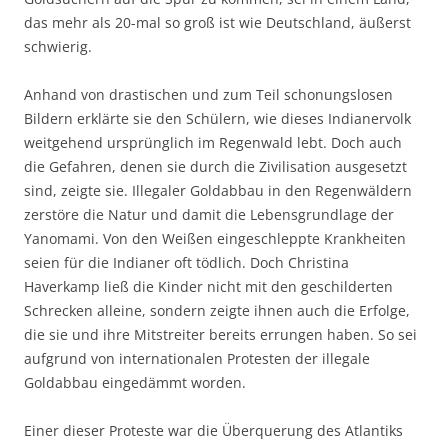
das mehr als 20-mal so groß ist wie Deutschland, äußerst
schwierig.
Anhand von drastischen und zum Teil schonungslosen
Bildern erklärte sie den Schülern, wie dieses Indianervolk
weitgehend ursprünglich im Regenwald lebt. Doch auch
die Gefahren, denen sie durch die Zivilisation ausgesetzt
sind, zeigte sie. Illegaler Goldabbau in den Regenwäldern
zerstöre die Natur und damit die Lebensgrundlage der
Yanomami. Von den Weißen eingeschleppte Krankheiten
seien für die Indianer oft tödlich. Doch Christina
Haverkamp ließ die Kinder nicht mit den geschilderten
Schrecken alleine, sondern zeigte ihnen auch die Erfolge,
die sie und ihre Mitstreiter bereits errungen haben. So sei
aufgrund von internationalen Protesten der illegale
Goldabbau eingedämmt worden.
Einer dieser Proteste war die Überquerung des Atlantiks