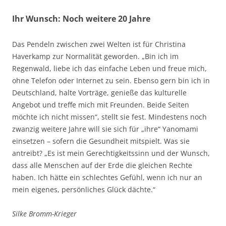
Ihr Wunsch: Noch weitere 20 Jahre
Das Pendeln zwischen zwei Welten ist für Christina
Haverkamp zur Normalität geworden. „Bin ich im
Regenwald, liebe ich das einfache Leben und freue mich,
ohne Telefon oder Internet zu sein. Ebenso gern bin ich in
Deutschland, halte Vorträge, genieße das kulturelle
Angebot und treffe mich mit Freunden. Beide Seiten
möchte ich nicht missen“, stellt sie fest. Mindestens noch
zwanzig weitere Jahre will sie sich für „ihre“ Yanomami
einsetzen – sofern die Gesundheit mitspielt. Was sie
antreibt? „Es ist mein Gerechtigkeitssinn und der Wunsch,
dass alle Menschen auf der Erde die gleichen Rechte
haben. Ich hätte ein schlechtes Gefühl, wenn ich nur an
mein eigenes, persönliches Glück dächte.“
Silke Bromm-Krieger