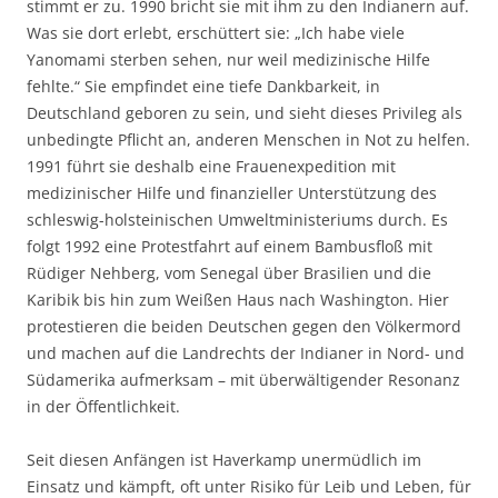
stimmt er zu. 1990 bricht sie mit ihm zu den Indianern auf.
Was sie dort erlebt, erschüttert sie: „Ich habe viele
Yanomami sterben sehen, nur weil medizinische Hilfe
fehlte.“ Sie empfindet eine tiefe Dankbarkeit, in
Deutschland geboren zu sein, und sieht dieses Privileg als
unbedingte Pflicht an, anderen Menschen in Not zu helfen.
1991 führt sie deshalb eine Frauenexpedition mit
medizinischer Hilfe und finanzieller Unterstützung des
schleswig-holsteinischen Umweltministeriums durch. Es
folgt 1992 eine Protestfahrt auf einem Bambusfloß mit
Rüdiger Nehberg, vom Senegal über Brasilien und die
Karibik bis hin zum Weißen Haus nach Washington. Hier
protestieren die beiden Deutschen gegen den Völkermord
und machen auf die Landrechts der Indianer in Nord- und
Südamerika aufmerksam – mit überwältigender Resonanz
in der Öffentlichkeit.
Seit diesen Anfängen ist Haverkamp unermüdlich im
Einsatz und kämpft, oft unter Risiko für Leib und Leben, für