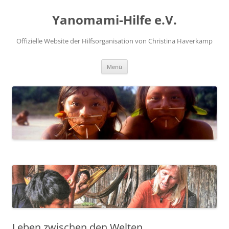
Zum
Inhalt
Yanomami-Hilfe e.V.
springen
Offizielle Website der Hilfsorganisation von Christina Haverkamp
Menü
Leben zwischen den Welten