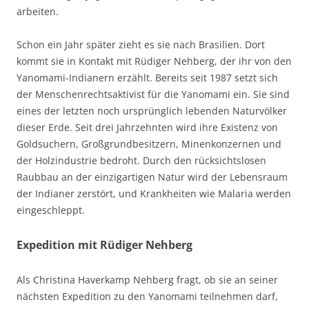
arbeiten.
Schon ein Jahr später zieht es sie nach Brasilien. Dort
kommt sie in Kontakt mit Rüdiger Nehberg, der ihr von den
Yanomami-Indianern erzählt. Bereits seit 1987 setzt sich
der Menschenrechtsaktivist für die Yanomami ein. Sie sind
eines der letzten noch ursprünglich lebenden Naturvölker
dieser Erde. Seit drei Jahrzehnten wird ihre Existenz von
Goldsuchern, Großgrundbesitzern, Minenkonzernen und
der Holzindustrie bedroht. Durch den rücksichtslosen
Raubbau an der einzigartigen Natur wird der Lebensraum
der Indianer zerstört, und Krankheiten wie Malaria werden
eingeschleppt.
Expedition mit Rüdiger Nehberg
Als Christina Haverkamp Nehberg fragt, ob sie an seiner
nächsten Expedition zu den Yanomami teilnehmen darf,