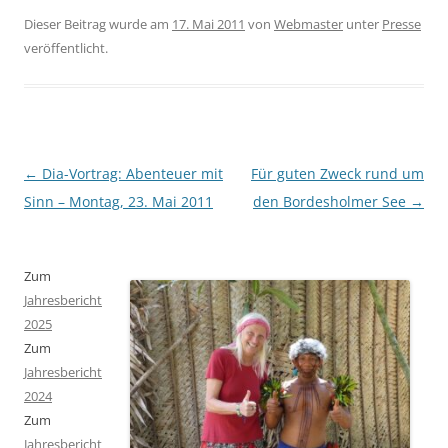
Dieser Beitrag wurde am
17. Mai 2011
von
Webmaster
unter
Presse
veröffentlicht.
Beitragsnavigation
←
Dia-Vortrag: Abenteuer mit
Für guten Zweck rund um
Sinn – Montag, 23. Mai 2011
den Bordesholmer See
→
Zum
Jahresbericht
2025
Zum
Jahresbericht
2024
Zum
Jahresbericht