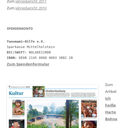
Zum
Jahresbericht 2011
Zum
Jahresbericht 2010
SPENDENKONTO
Yanomami-Hilfe e.V.
BIC/SWIFT:
IBAN:
 DE08 2145 0000 0003 3882 28
Zum Spendenformular
Zum
Artikel:
Ich
heiße
Harte
Bohne