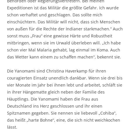
Behörden oder Regierungsvertretern. Bei meinen
Expeditionen ist das Militär die größte Gefahr. Ich wurde
schon verhaftet und geschlagen. Das sollte mich
einschüchtern. Das Militär will nicht, dass sich Menschen
von außen für die Rechte der Indianer starkmachen.“ Auch
sonst muss „Frau“ eine gewisse Härte und Robustheit
mitbringen, wenn sie im Urwald überleben will. „Ich habe
schon vier Mal Malaria gehabt, lag einmal im Koma. Auch
das Wetter kann einem zu schaffen machen“, bekennt sie.
Die Yanomami sind Christina Haverkamp für ihren
couragierten Einsatz unendlich dankbar. Wenn sie drei bis
vier Monate im Jahr bei ihnen lebt und arbeitet, schläft sie
in ihrer Hängematte gleich neben der Familie des
Häuptlings. Die Yanomami haben die Frau aus
Deutschland ins Herz geschlossen und ihr einen
Spitznamen gegeben. Sie nennen sie liebevoll „Cohiba“,
das heißt „harte Bohne“, eine, die sich nicht weichkochen
lässt.