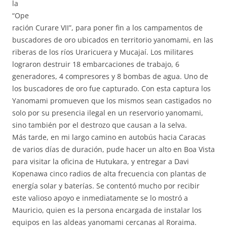
la
“Ope
ración Curare VII”, para poner fin a los campamentos de
buscadores de oro ubicados en territorio yanomami, en las
riberas de los ríos Uraricuera y Mucajaí. Los militares
lograron destruir 18 embarcaciones de trabajo, 6
generadores, 4 compresores y 8 bombas de agua. Uno de
los buscadores de oro fue capturado. Con esta captura los
Yanomami promueven que los mismos sean castigados no
solo por su presencia ilegal en un reservorio yanomami,
sino también por el destrozo que causan a la selva.
Más tarde, en mi largo camino en autobús hacia Caracas
de varios días de duración, pude hacer un alto en Boa Vista
para visitar la oficina de Hutukara, y entregar a Davi
Kopenawa cinco radios de alta frecuencia con plantas de
energía solar y baterías. Se contentó mucho por recibir
este valioso apoyo e inmediatamente se lo mostró a
Mauricio, quien es la persona encargada de instalar los
equipos en las aldeas yanomami cercanas al Roraima.