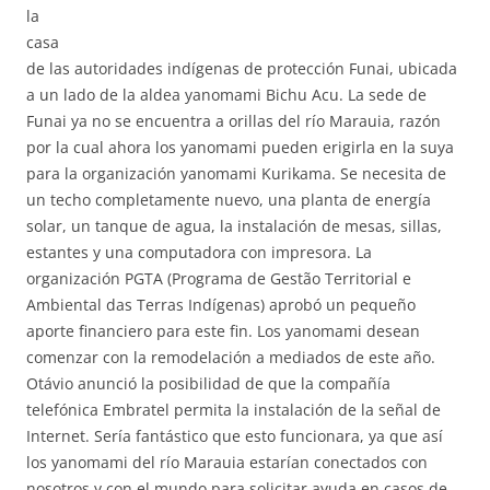
la
casa
de las autoridades indígenas de protección Funai, ubicada
a un lado de la aldea yanomami Bichu Acu. La sede de
Funai ya no se encuentra a orillas del río Marauia, razón
por la cual ahora los yanomami pueden erigirla en la suya
para la organización yanomami Kurikama. Se necesita de
un techo completamente nuevo, una planta de energía
solar, un tanque de agua, la instalación de mesas, sillas,
estantes y una computadora con impresora. La
organización PGTA (Programa de Gestão Territorial e
Ambiental das Terras Indígenas) aprobó un pequeño
aporte financiero para este fin. Los yanomami desean
comenzar con la remodelación a mediados de este año.
Otávio anunció la posibilidad de que la compañía
telefónica Embratel permita la instalación de la señal de
Internet. Sería fantástico que esto funcionara, ya que así
los yanomami del río Marauia estarían conectados con
nosotros y con el mundo para solicitar ayuda en casos de