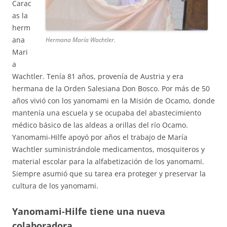
Carac
as la
herm
ana
Hermana María Wachtler.
Mari
a
Wachtler. Tenía 81 años, provenía de Austria y era
hermana de la Orden Salesiana Don Bosco. Por más de 50
años vivió con los yanomami en la Misión de Ocamo, donde
mantenía una escuela y se ocupaba del abastecimiento
médico básico de las aldeas a orillas del río Ocamo.
Yanomami-Hilfe apoyó por años el trabajo de María
Wachtler suministrándole medicamentos, mosquiteros y
material escolar para la alfabetización de los yanomami.
Siempre asumió que su tarea era proteger y preservar la
cultura de los yanomami.
Yanomami-Hilfe tiene una nueva
colaboradora