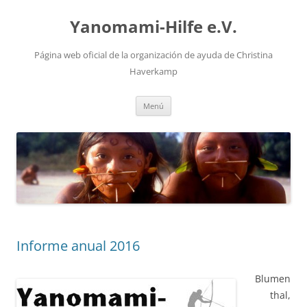
Saltar
al
Yanomami-Hilfe e.V.
contenido
Página web oficial de la organización de ayuda de Christina
Haverkamp
Menú
Informe anual 2016
Blumen
thal,