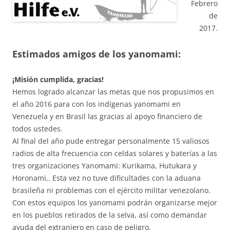
Febrero
de
2017.
Estimados amigos de los yanomami:
¡Misión cumplida, gracias!
Hemos logrado alcanzar las metas que nos propusimos en
el año 2016 para con los indígenas yanomami en
Venezuela y en Brasil las gracias al apoyo financiero de
todos ustedes.
Al final del año pude entregar personalmente 15 valiosos
radios de alta frecuencia con celdas solares y baterías a las
tres organizaciones Yanomami: Kurikama, Hutukara y
Horonami,. Esta vez no tuve dificultades con la aduana
brasileña ni problemas con el ejército militar venezolano.
Con estos equipos los yanomami podrán organizarse mejor
en los pueblos retirados de la selva, así como demandar
ayuda del extranjero en caso de peligro.