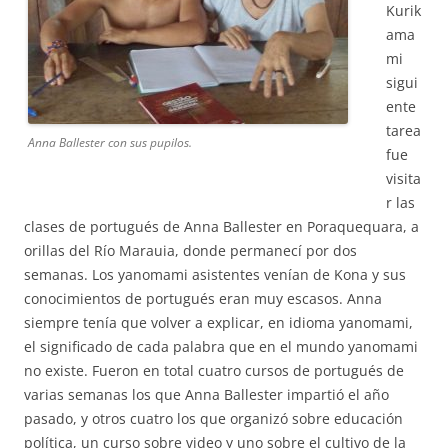
Kurik
ama
mi
sigui
ente
tarea
Anna Ballester con sus pupilos.
fue
visita
r las
clases de portugués de Anna Ballester en Poraquequara, a
orillas del Río Marauia, donde permanecí por dos
semanas. Los yanomami asistentes venían de Kona y sus
conocimientos de portugués eran muy escasos. Anna
siempre tenía que volver a explicar, en idioma yanomami,
el significado de cada palabra que en el mundo yanomami
no existe. Fueron en total cuatro cursos de portugués de
varias semanas los que Anna Ballester impartió el año
pasado, y otros cuatro los que organizó sobre educación
política, un curso sobre video y uno sobre el cultivo de la