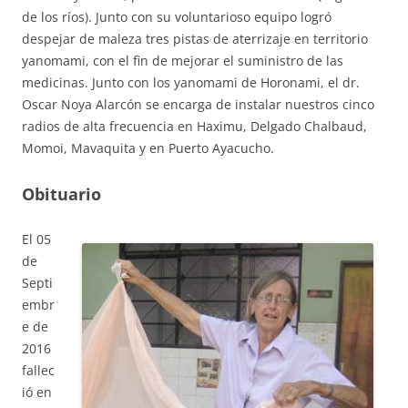
de los ríos). Junto con su voluntarioso equipo logró
despejar de maleza tres pistas de aterrizaje en territorio
yanomami, con el fin de mejorar el suministro de las
medicinas. Junto con los yanomami de Horonami, el dr.
Oscar Noya Alarcón se encarga de instalar nuestros cinco
radios de alta frecuencia en Haximu, Delgado Chalbaud,
Momoi, Mavaquita y en Puerto Ayacucho.
Obituario
El 05
de
Septi
embr
e de
2016
fallec
ió en