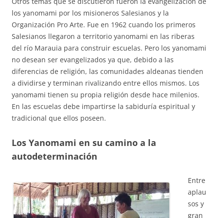
Otros temas que se discutieron fueron la evangelización de
los yanomami por los misioneros Salesianos y la
Organización Pro Arte. Fue en 1962 cuando los primeros
Salesianos llegaron a territorio yanomami en las riberas
del río Marauia para construir escuelas. Pero los yanomami
no desean ser evangelizados ya que, debido a las
diferencias de religión, las comunidades aldeanas tienden
a dividirse y terminan rivalizando entre ellos mismos. Los
yanomami tienen su propia religión desde hace milenios.
En las escuelas debe impartirse la sabiduría espiritual y
tradicional que ellos poseen.
Los Yanomami en su camino a la
autodeterminación
Entre
aplau
sos y
gran