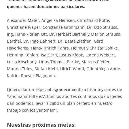
quienes hacen donaciones particulares:
Alexander Mater, Angelika Heinsen, Christhard Kotte,
Christiane Pieper, Constanze Grohmann, Dr. Udo Strauss,
Ing. Hans-Florian Ott, Dr. Herbert Barthel y Marion Strauss-
Barthel, Dr. Ingo Dahnert, Dr. Beate Ziethen, Gerd
Haverkamp, Hans-Hinrich Kahrs, Helmut y Christa Gohlke,
Henning Köhlert, Isa Gern, Justus Klebe, Lorena Weigert,
Lucia Koschany, Linus Thomas Bartke, Marcus Pfeifer,
Munna Thies, Stefan Kiehl, Ulrich Wand, Odontóloga Anne-
Katrin, Roever-Plagmann.
Quiero dar un especial agradecimiento a los integrantes de
Yanomami-Hilfe e.V. Con los aportes continuos que ustedes
dan podemos llevar a cabo un plan certero en nuestro
trabajo con los yanomami.
Nuestras próximas metas: