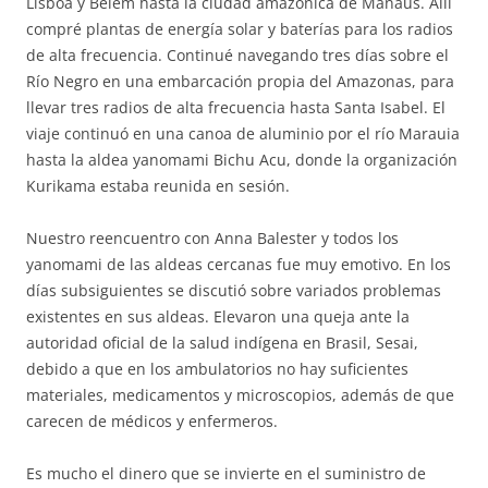
Lisboa y Belém hasta la ciudad amazónica de Manaus. Allí
compré plantas de energía solar y baterías para los radios
de alta frecuencia. Continué navegando tres días sobre el
Río Negro en una embarcación propia del Amazonas, para
llevar tres radios de alta frecuencia hasta Santa Isabel. El
viaje continuó en una canoa de aluminio por el río Marauia
hasta la aldea yanomami Bichu Acu, donde la organización
Kurikama estaba reunida en sesión.
Nuestro reencuentro con Anna Balester y todos los
yanomami de las aldeas cercanas fue muy emotivo. En los
días subsiguientes se discutió sobre variados problemas
existentes en sus aldeas. Elevaron una queja ante la
autoridad oficial de la salud indígena en Brasil, Sesai,
debido a que en los ambulatorios no hay suficientes
materiales, medicamentos y microscopios, además de que
carecen de médicos y enfermeros.
Es mucho el dinero que se invierte en el suministro de