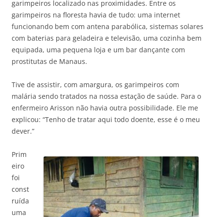
garimpeiros localizado nas proximidades. Entre os
garimpeiros na floresta havia de tudo: uma internet
funcionando bem com antena parabólica, sistemas solares
com baterias para geladeira e televisão, uma cozinha bem
equipada, uma pequena loja e um bar dançante com
prostitutas de Manaus.
Tive de assistir, com amargura, os garimpeiros com
malária sendo tratados na nossa estação de saúde. Para o
enfermeiro Arisson não havia outra possibilidade. Ele me
explicou: “Tenho de tratar aqui todo doente, esse é o meu
dever.”
Prim
eiro
foi
const
ruída
uma