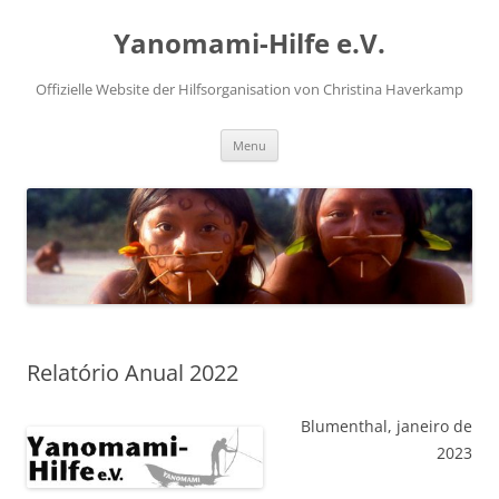
Pular
para
Yanomami-Hilfe e.V.
o
conteúdo
Offizielle Website der Hilfsorganisation von Christina Haverkamp
Menu
Relatório Anual 2022
Blumenthal, janeiro de
2023