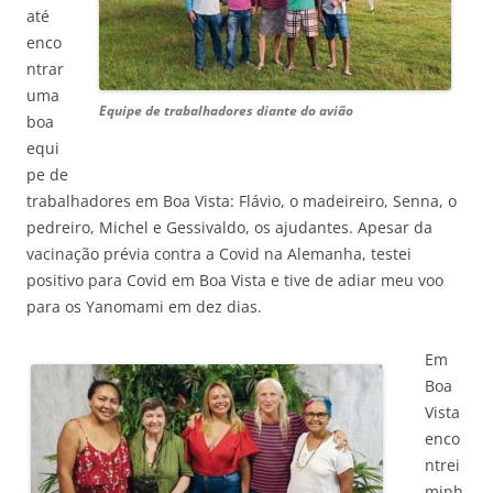
até
enco
ntrar
uma
Equipe de trabalhadores diante do avião
boa
equi
pe de
trabalhadores em Boa Vista: Flávio, o madeireiro, Senna, o
pedreiro, Michel e Gessivaldo, os ajudantes. Apesar da
vacinação prévia contra a Covid na Alemanha, testei
positivo para Covid em Boa Vista e tive de adiar meu voo
para os Yanomami em dez dias.
Em
Boa
Vista
enco
ntrei
minh