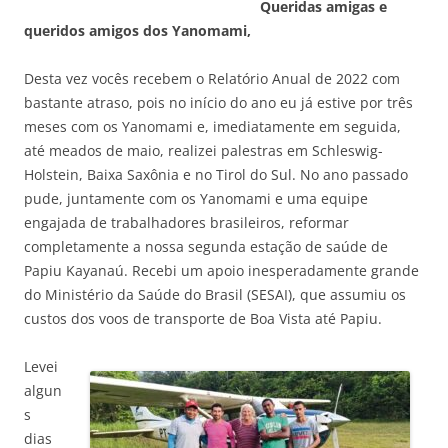
Queridas amigas e
queridos amigos dos Yanomami,
Desta vez vocês recebem o Relatório Anual de 2022 com
bastante atraso, pois no início do ano eu já estive por três
meses com os Yanomami e, imediatamente em seguida,
até meados de maio, realizei palestras em Schleswig-
Holstein, Baixa Saxônia e no Tirol do Sul. No ano passado
pude, juntamente com os Yanomami e uma equipe
engajada de trabalhadores brasileiros, reformar
completamente a nossa segunda estação de saúde de
Papiu Kayanaú. Recebi um apoio inesperadamente grande
do Ministério da Saúde do Brasil (SESAI), que assumiu os
custos dos voos de transporte de Boa Vista até Papiu.
Levei
algun
s
dias