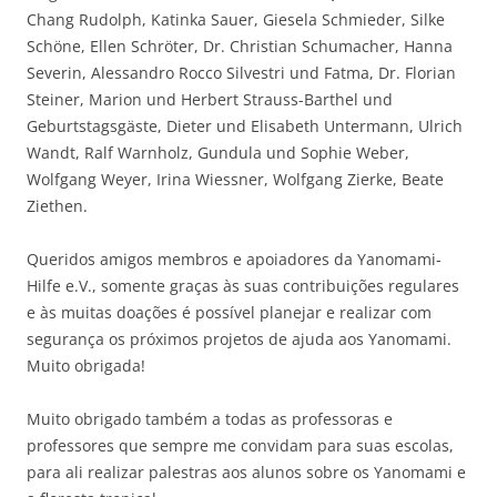
Chang Rudolph, Katinka Sauer, Giesela Schmieder, Silke
Schöne, Ellen Schröter, Dr. Christian Schumacher, Hanna
Severin, Alessandro Rocco Silvestri und Fatma, Dr. Florian
Steiner, Marion und Herbert Strauss-Barthel und
Geburtstagsgäste, Dieter und Elisabeth Untermann, Ulrich
Wandt, Ralf Warnholz, Gundula und Sophie Weber,
Wolfgang Weyer, Irina Wiessner, Wolfgang Zierke, Beate
Ziethen.
Queridos amigos membros e apoiadores da Yanomami-
Hilfe e.V., somente graças às suas contribuições regulares
e às muitas doações é possível planejar e realizar com
segurança os próximos projetos de ajuda aos Yanomami.
Muito obrigada!
Muito obrigado também a todas as professoras e
professores que sempre me convidam para suas escolas,
para ali realizar palestras aos alunos sobre os Yanomami e