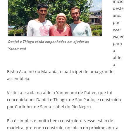
início
deste
ano,
por
isso,
viajei
Daniel e Thiago estão empenhados em ajudar os
para
Yanomami
a
aldei
a
Bisho Acu, no rio Marauía, e participei de uma grande
assembleia.
Visitei a escola na aldeia Yanomami de Raiter, que foi
concebida por Daniel e Thiago, de São Paulo, e construída
por Carlinho, de Santa Isabel do Rio Negro.
Ela é simples e muito bem construída. Nesse estilo de
madeira, pretendo construir, no início do próximo ano, a