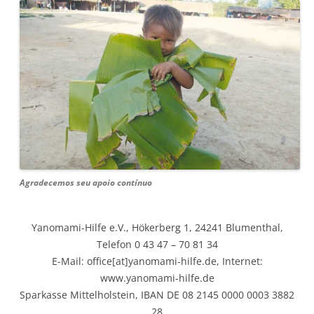
Agradecemos seu apoio contínuo
Yanomami-Hilfe e.V., Hökerberg 1, 24241 Blumenthal,
Telefon 0 43 47 – 70 81 34
E-Mail: office[at]yanomami-hilfe.de, Internet:
www.yanomami-hilfe.de
Sparkasse Mittelholstein, IBAN DE 08 2145 0000 0003 3882
28