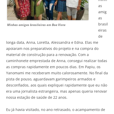
as
amig
as
brasil
Minhas amigas brasileiras em Boa Vista
eiras
de
longa data, Anna, Loretta, Alessandra e Edna. Elas me
apoiaram nos preparativos do projeto e na compra do
material de construção para a renovação. Com a
caminhonete emprestada de Anna, consegui realizar todas
as compras rapidamente em poucos dias. Em Papiu, os
Yanomami me receberam muito calorosamente. No final da
pista de pouso, aguardavam garimpeiros armados e
desconfiados, aos quais expliquei rapidamente que eu não
era uma jornalista estrangeira, mas apenas queria renovar
nossa estação de saúde de 22 anos.
Eu já havia visitado, no ano retrasado, o acampamento de