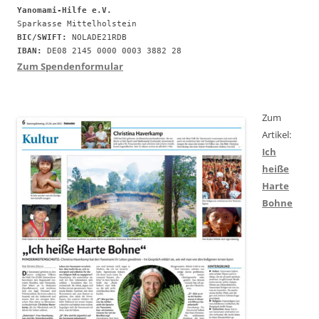
Yanomami-Hilfe e.V.
BIC/SWIFT:
IBAN:
 DE08 2145 0000 0003 3882 28
Zum Spendenformular
Zum
Artikel:
Ich
heiße
Harte
Bohne